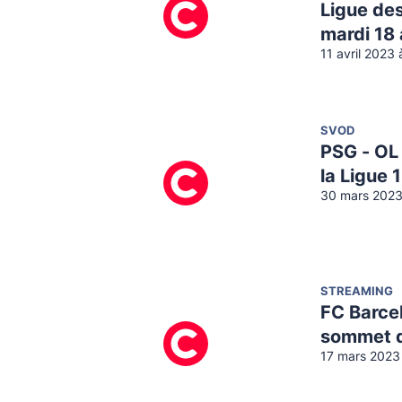
Ligue de
mardi 18 
11 avril 2023
SVOD
PSG - OL
la Ligue 
30 mars 2023
STREAMING
FC Barce
sommet d
17 mars 2023