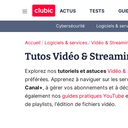
ACTUS
TESTS
GUI
Cybersécurité
Logiciels & ser
Accueil
Logiciels & services
Vidéo & Streami
Tutos Vidéo & Stream
Explorez nos
tutoriels et astuces
Vidéo &
préférées. Apprenez à naviguer sur les s
Canal+
, à gérer vos abonnements et à déc
également nos
guides pratiques YouTube
e
de playlists, l'édition de fichiers vidéo.