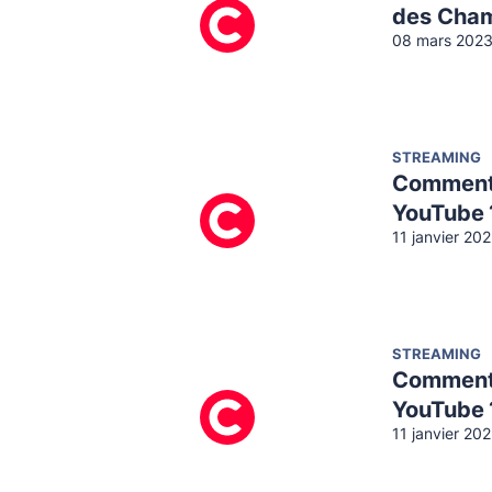
des Cham
08 mars 2023
STREAMING
Comment m
YouTube 
11 janvier 20
STREAMING
Comment 
YouTube 
11 janvier 20