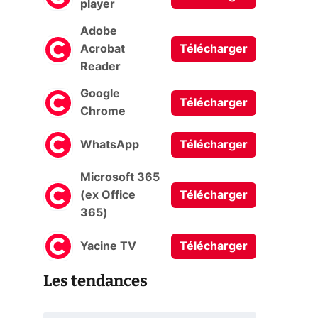
player
Adobe
Acrobat
Télécharger
Reader
Google
Télécharger
Chrome
WhatsApp
Télécharger
Microsoft 365
(ex Office
Télécharger
365)
Yacine TV
Télécharger
Les tendances