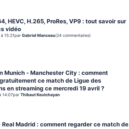
4, HEVC, H.265, ProRes, VP9 : tout savoir sur
cs vidéo
3 à 15:21
par
Gabriel Manceau
(
24
commentaire
s
)
n Munich - Manchester City : comment
 gratuitement ce match de Ligue des
 en streaming ce mercredi 19 avril ?
à 14:07
par
Thibaut Keutchayan
- Real Madrid : comment regarder ce match de