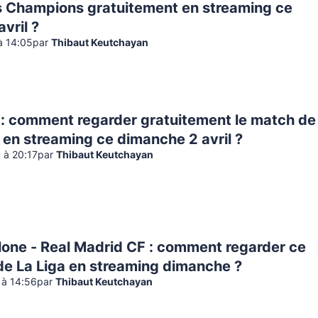
s Champions gratuitement en streaming ce
avril ?
 à 14:05
par
Thibaut Keutchayan
 : comment regarder gratuitement le match de
1 en streaming ce dimanche 2 avril ?
 à 20:17
par
Thibaut Keutchayan
lone - Real Madrid CF : comment regarder ce
e La Liga en streaming dimanche ?
 à 14:56
par
Thibaut Keutchayan