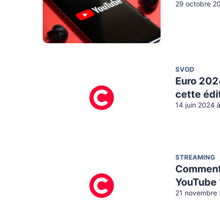
29 octobre 2
SVOD
Euro 202
cette édi
14 juin 2024 
STREAMING
Comment 
YouTube 
21 novembre 