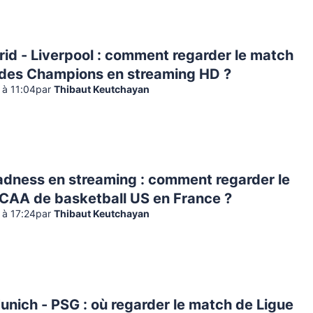
id - Liverpool : comment regarder le match
 des Champions en streaming HD ?
 à 11:04
par
Thibaut Keutchayan
dness en streaming : comment regarder le
NCAA de basketball US en France ?
 à 17:24
par
Thibaut Keutchayan
nich - PSG : où regarder le match de Ligue