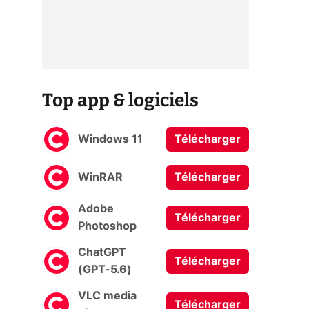
Top app & logiciels
Windows 11
Télécharger
WinRAR
Télécharger
Adobe
Télécharger
Photoshop
ChatGPT
Télécharger
(GPT-5.6)
VLC media
Télécharger