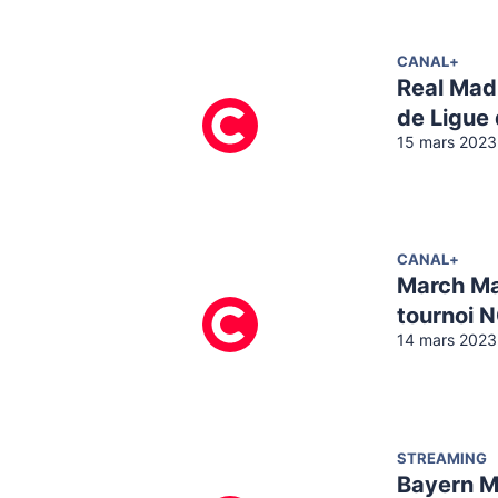
CANAL+
Real Madr
de Ligue
15 mars 2023
CANAL+
March Ma
tournoi 
14 mars 2023
STREAMING
Bayern Mu