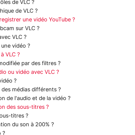
ôles de VLC ?
hique de VLC ?
egistrer une vidéo YouTube ?
bcam sur VLC ?
avec VLC ?
 une vidéo ?
 à VLC ?
difiée par des filtres ?
dio ou vidéo avec VLC ?
vidéo ?
 des médias différents ?
 de l'audio et de la vidéo ?
n des sous-titres ?
us-titres ?
tion du son à 200% ?
 ?