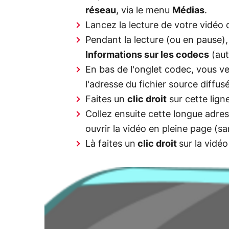
réseau
, via le menu
Médias
.
Lancez la lecture de votre vidéo
Pendant la lecture (ou en pause
Informations sur les codecs
(aut
En bas de l'onglet codec, vous 
l'adresse du fichier source diffu
Faites un
clic droit
sur cette lign
Collez ensuite cette longue adres
ouvrir la vidéo en pleine page (sa
Là faites un
clic droit
sur la vidé