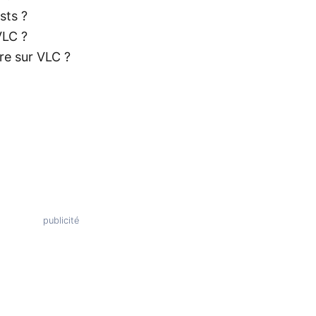
sts ?
VLC ?
re sur VLC ?