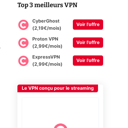
Top 3 meilleurs VPN
CyberGhost
Voir l'offre
(2,19€/mois)
Proton VPN
Voir l'offre
0
(2,99€/mois)
ExpressVPN
Voir l'offre
(2,99€/mois)
Le VPN conçu pour le streaming