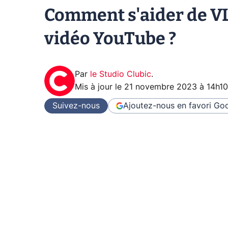
Comment s'aider de VL
vidéo YouTube ?
Par
le Studio Clubic
.
Mis à jour le
21 novembre 2023 à 14h10
Suivez-nous
Ajoutez-nous en favori
Goo