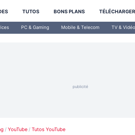
DES
TUTOS
BONS PLANS
TÉLÉCHARGE
vices
PC & Gaming
Mobile & Telecom
TV & Vidé
ng
YouTube
Tutos YouTube