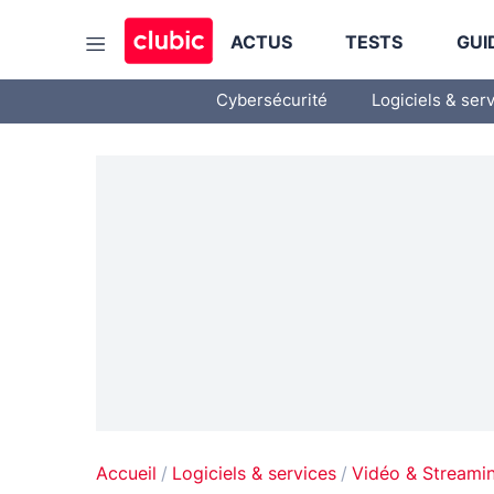
ACTUS
TESTS
GUI
Cybersécurité
Logiciels & ser
Accueil
Logiciels & services
Vidéo & Streami