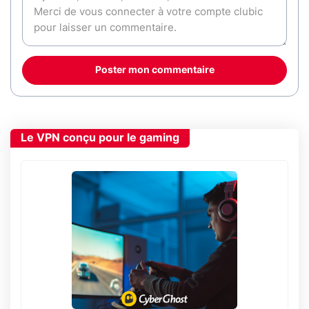
Poster mon commentaire
Le VPN conçu pour le gaming