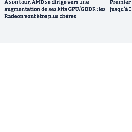
À son tour, AMD se dirige vers une
Premiers
augmentation de ses kits GPU/GDDR : les
jusqu’à 
Radeon vont être plus chères