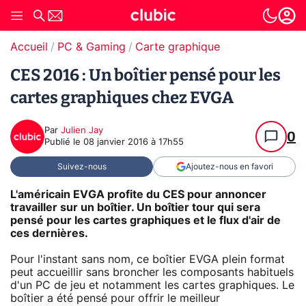
Accueil
PC & Gaming
Carte graphique
CES 2016 : Un boîtier pensé pour les
cartes graphiques chez EVGA
Par
Julien Jay
0
Publié le
08 janvier 2016 à 17h55
Suivez-nous
Ajoutez-nous en favori
L'américain EVGA profite du CES pour annoncer
travailler sur un boîtier. Un boîtier tour qui sera
pensé pour les cartes graphiques et le flux d'air de
ces dernières.
Pour l'instant sans nom, ce boîtier EVGA plein format
peut accueillir sans broncher les composants habituels
d'un PC de jeu et notamment les cartes graphiques. Le
boîtier a été pensé pour offrir le meilleur