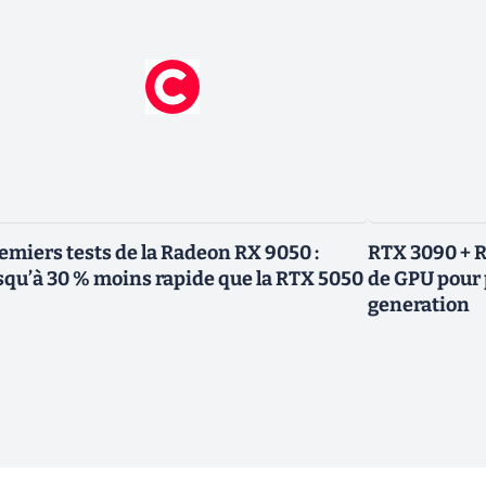
emiers tests de la Radeon RX 9050 :
RTX 3090 + R
squ’à 30 % moins rapide que la RTX 5050
de GPU pour 
generation