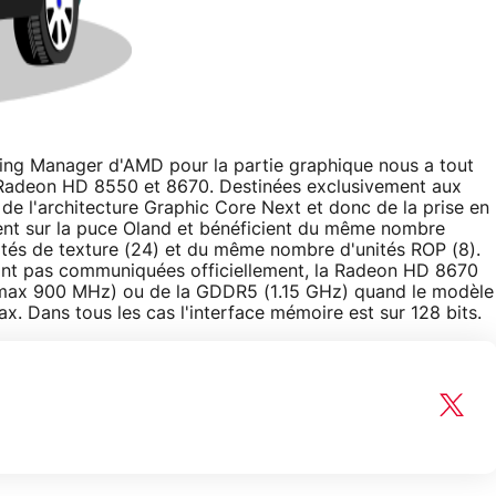
ing Manager d'AMD pour la partie graphique nous a tout
 Radeon HD 8550 et 8670. Destinées exclusivement aux
de l'architecture Graphic Core Next et donc de la prise en
ient sur la puce Oland et bénéficient du même nombre
ités de texture (24) et du même nombre d'unités ROP (8).
ont pas communiquées officiellement, la Radeon HD 8670
(max 900 MHz) ou de la GDDR5 (1.15 GHz) quand le modèle
 Dans tous les cas l'interface mémoire est sur 128 bits.