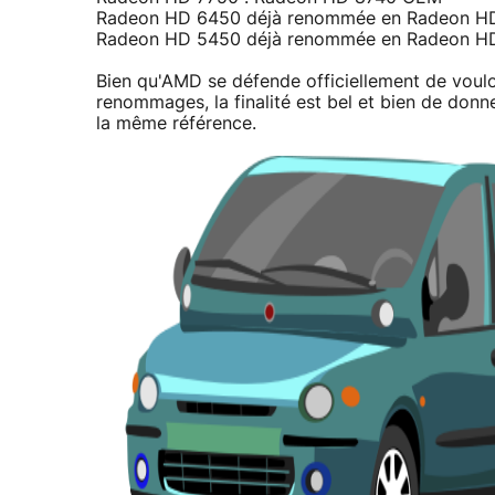
Radeon HD 6450 déjà renommée en Radeon H
Radeon HD 5450 déjà renommée en Radeon HD
Bien qu'AMD se défende officiellement de voul
renommages, la finalité est bel et bien de donne
la même référence.