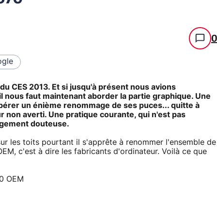
gle
 du CES 2013. Et si jusqu'à présent nous avions
il nous faut maintenant aborder la partie graphique. Une
opérer un énième renommage de ses puces... quitte à
on averti. Une pratique courante, qui n'est pas
argement douteuse.
ur les toits pourtant il s'apprête à renommer l'ensemble de
EM, c'est à dire les fabricants d'ordinateur. Voilà ce que
70 OEM