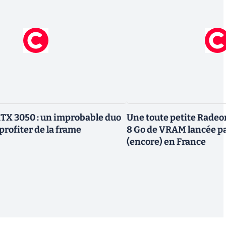
TX 3050 : un improbable duo
Une toute petite Radeo
profiter de la frame
8 Go de VRAM lancée p
(encore) en France