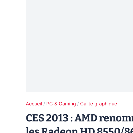
Accueil
PC & Gaming
Carte graphique
CES 2013 : AMD renom
les Radeon HD 8550/8