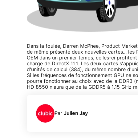
Dans la foulée, Darren McPhee, Product Market
de même présenté deux nouvelles cartes... les
OEM dans un premier temps, celles-ci profitent 
charge de DirectX 11.1. Les deux cartes s'appu
d'unités de calcul (384), du même nombre d'un
Si les fréquences de fonctionnement GPU ne s
pourra fonctionner au choix avec de la DDR3 
HD 8550 n'aura que de la GDDR5 à 1.15 GHz max.
Par
Julien Jay