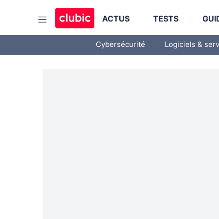
ACTUS
TESTS
GUI
Cybersécurité
Logiciels & ser