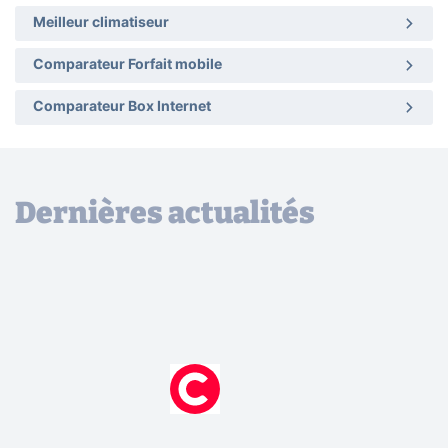
Meilleur climatiseur
Comparateur Forfait mobile
Comparateur Box Internet
Dernières actualités