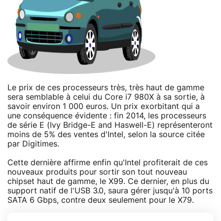
Le prix de ces processeurs très, très haut de gamme
sera semblable à celui du Core i7 980X à sa sortie, à
savoir environ 1 000 euros. Un prix exorbitant qui a
une conséquence évidente : fin 2014, les processeurs
de série E (Ivy Bridge-E and Haswell-E) représenteront
moins de 5% des ventes d'Intel, selon la source citée
par Digitimes.
Cette dernière affirme enfin qu'Intel profiterait de ces
nouveaux produits pour sortir son tout nouveau
chipset haut de gamme, le X99. Ce dernier, en plus du
support natif de l'USB 3.0, saura gérer jusqu'à 10 ports
SATA 6 Gbps, contre deux seulement pour le X79.