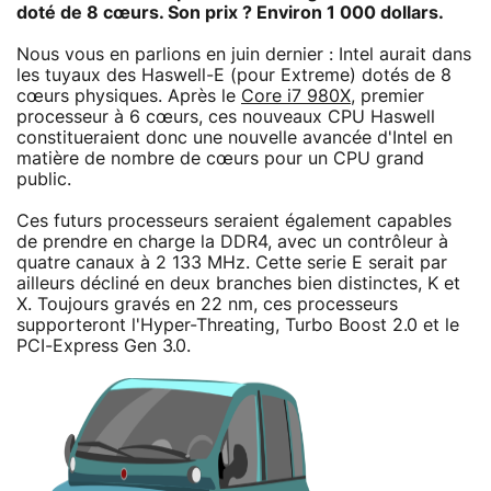
doté de 8 cœurs. Son prix ? Environ 1 000 dollars.
Nous vous en parlions en juin dernier : Intel aurait dans
les tuyaux des Haswell-E (pour Extreme) dotés de 8
cœurs physiques. Après le
Core i7 980X
, premier
processeur à 6 cœurs, ces nouveaux CPU Haswell
constitueraient donc une nouvelle avancée d'Intel en
matière de nombre de cœurs pour un CPU grand
public.
Ces futurs processeurs seraient également capables
de prendre en charge la DDR4, avec un contrôleur à
quatre canaux à 2 133 MHz. Cette serie E serait par
ailleurs décliné en deux branches bien distinctes, K et
X. Toujours gravés en 22 nm, ces processeurs
supporteront l'Hyper-Threating, Turbo Boost 2.0 et le
PCI-Express Gen 3.0.