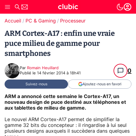
Accueil
PC & Gaming
Processeur
ARM Cortex-A17 : enfin une vraie
puce milieu de gamme pour
smartphones
Par
Romain Heuillard
0
Publié le
14 février 2014 à 18h41
Suivez-nous
Ajoutez-nous en favori
ARM a annoncé cette semaine le Cortex-A17, un
nouveau design de puce destiné aux téléphones et
aux tablettes de milieu de gamme.
Le nouvel ARM Cortex-A17 permet de simplifier la
gamme 32 bits du concepteur : il ringardise à lui seul
plusieurs designs auxquels il succèdera dans quelques