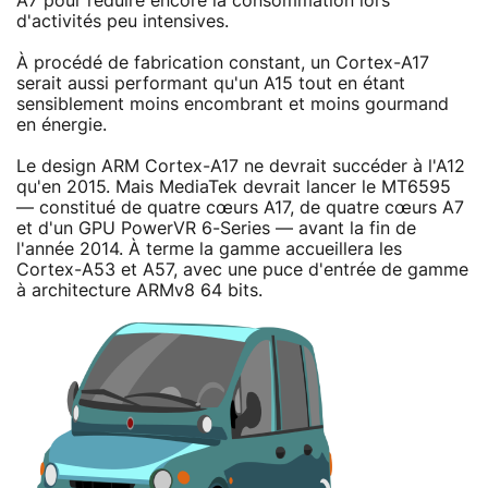
A7 pour réduire encore la consommation lors
d'activités peu intensives.
À procédé de fabrication constant, un Cortex-A17
serait aussi performant qu'un A15 tout en étant
sensiblement moins encombrant et moins gourmand
en énergie.
Le design ARM Cortex-A17 ne devrait succéder à l'A12
qu'en 2015. Mais MediaTek devrait lancer le MT6595
— constitué de quatre cœurs A17, de quatre cœurs A7
et d'un GPU PowerVR 6-Series — avant la fin de
l'année 2014. À terme la gamme accueillera les
Cortex-A53 et A57, avec une puce d'entrée de gamme
à architecture ARMv8 64 bits.