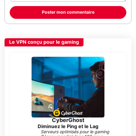
Poster mon commentaire
Le VPN conçu pour le gaming
CyberGhost
Diminuez le Ping et le Lag
Serveurs optimisés pour le gaming