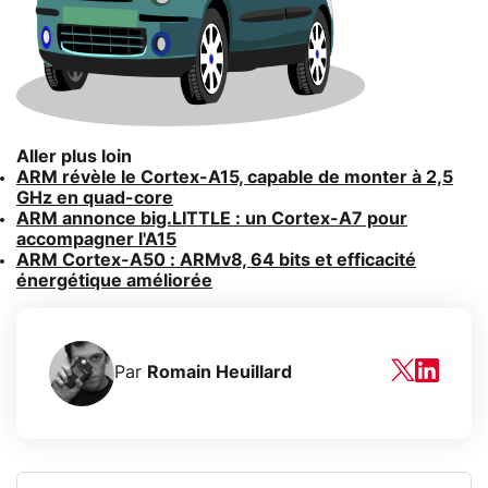
Aller plus loin
ARM révèle le Cortex-A15, capable de monter à 2,5
GHz en quad-core
ARM annonce big.LITTLE : un Cortex-A7 pour
accompagner l'A15
ARM Cortex-A50 : ARMv8, 64 bits et efficacité
énergétique améliorée
Par
Romain Heuillard