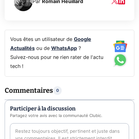
Par
Romain Heuillard
Vous êtes un utilisateur de
Google
Actualités
ou de
WhatsApp
?
Suivez-nous pour ne rien rater de l'actu
tech !
Commentaires
0
Participer à la discussion
Partagez votre avis avec la communauté Clubic.