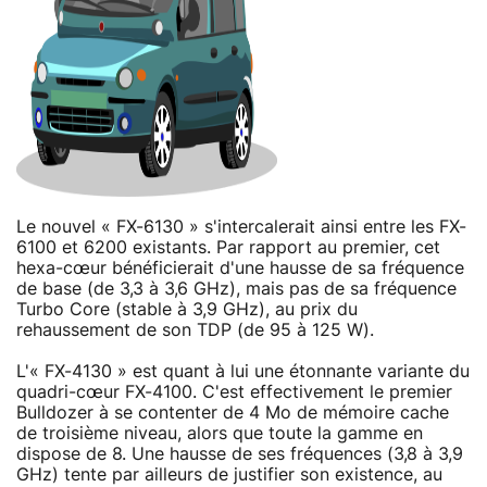
Le nouvel « FX-6130 » s'intercalerait ainsi entre les FX-
6100 et 6200 existants. Par rapport au premier, cet
hexa-cœur bénéficierait d'une hausse de sa fréquence
de base (de 3,3 à 3,6 GHz), mais pas de sa fréquence
Turbo Core (stable à 3,9 GHz), au prix du
rehaussement de son TDP (de 95 à 125 W).
L'« FX-4130 » est quant à lui une étonnante variante du
quadri-cœur FX-4100. C'est effectivement le premier
Bulldozer à se contenter de 4 Mo de mémoire cache
de troisième niveau, alors que toute la gamme en
dispose de 8. Une hausse de ses fréquences (3,8 à 3,9
GHz) tente par ailleurs de justifier son existence, au