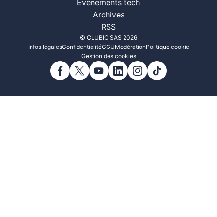
Événements tech
Archives
RSS
© CLUBIC SAS 2026
Infos légales
Confidentialité
CGU
Modération
Politique cookie
Gestion des cookies