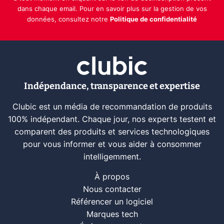
dans chaque email. Pour en savoir plus sur la gestion de vos
données, consultez notre
Politique de confidentialité
Indépendance, transparence et expertise
Clubic est un média de recommandation de produits
100% indépendant. Chaque jour, nos experts testent et
comparent des produits et services technologiques
pour vous informer et vous aider à consommer
intelligemment.
À propos
Nous contacter
Référencer un logiciel
Marques tech