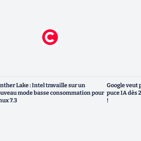
nther Lake : Intel travaille sur un
Google veut p
uveau mode basse consommation pour
puce IA dès 2
nux 7.3
!