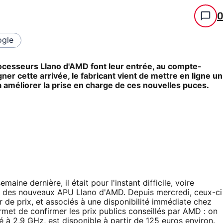
gle
processeurs Llano d'AMD font leur entrée, au compte-
er cette arrivée, le fabricant vient de mettre en ligne un
à améliorer la prise en charge de ces nouvelles puces.
maine dernière, il était pour l'instant difficile, voire
un des nouveaux APU Llano d'AMD. Depuis mercredi, ceux-ci
 de prix, et associés à une disponibilité immédiate chez
rmet de confirmer les prix publics conseillés par AMD : on
à 2,9 GHz, est disponible à partir de 125 euros environ.