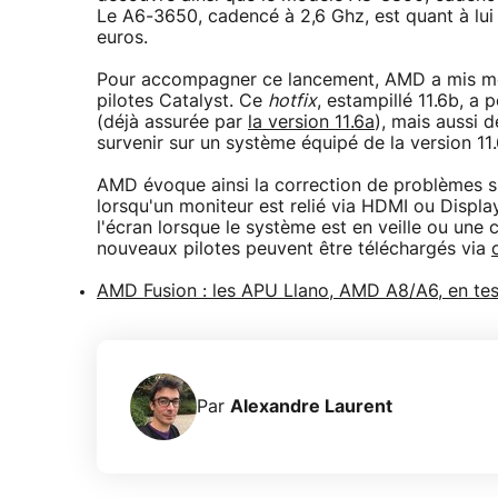
Le A6-3650, cadencé à 2,6 Ghz, est quant à lui
euros.
Pour accompagner ce lancement, AMD a mis merc
pilotes Catalyst. Ce
hotfix
, estampillé 11.6b, a
(déjà assurée par
la version 11.6a
), mais aussi 
survenir sur un système équipé de la version 11
AMD évoque ainsi la correction de problèmes su
lorsqu'un moniteur est relié via HDMI ou Displa
l'écran lorsque le système est en veille ou une
nouveaux pilotes peuvent être téléchargés via
AMD Fusion : les APU Llano, AMD A8/A6, en tes
Par
Alexandre Laurent