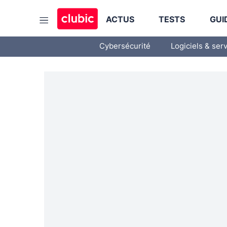
ACTUS
TESTS
GUI
Cybersécurité
Logiciels & ser