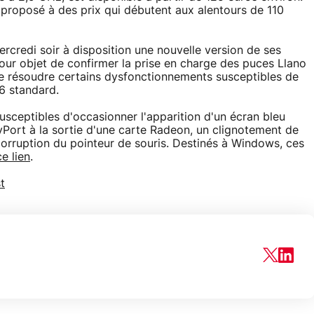
 proposé à des prix qui débutent aux alentours de 110
redi soir à disposition une nouvelle version de ses
 pour objet de confirmer la prise en charge des puces Llano
de résoudre certains dysfonctionnements susceptibles de
.6 standard.
sceptibles d'occasionner l'apparition d'un écran bleu
yPort à la sortie d'une carte Radeon, un clignotement de
 corruption du pointeur de souris. Destinés à Windows, ces
ce lien
.
t