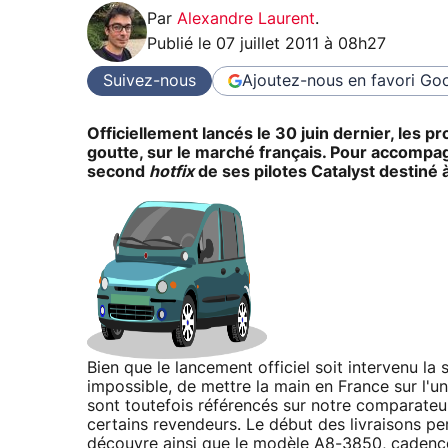
Par
Alexandre Laurent
.
Publié le
07 juillet 2011 à 08h27
Suivez-nous
Ajoutez-nous en favori
Goo
Officiellement lancés le 30 juin dernier, les 
goutte, sur le marché français. Pour accompagn
second
hotfix
de ses pilotes Catalyst destiné 
Bien que le lancement officiel soit intervenu la se
impossible, de mettre la main en France sur l'
sont toutefois référencés sur notre comparateur
certains revendeurs. Le début des livraisons pe
découvre ainsi que le modèle A8-3850, cadencé 