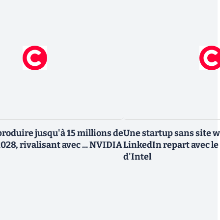
roduire jusqu'à 15 millions de
Une startup sans site 
028, rivalisant avec ... NVIDIA
LinkedIn repart avec le
d'Intel