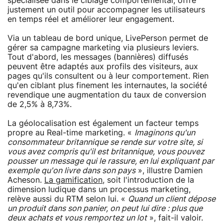
spécialisée dans le ciblage comportemental, offre
justement un outil pour accompagner les utilisateurs
en temps réel et améliorer leur engagement.
Via un tableau de bord unique, LivePerson permet de
gérer sa campagne marketing via plusieurs leviers.
Tout d'abord, les messages (bannières) diffusés
peuvent être adaptés aux profils des visiteurs, aux
pages qu'ils consultent ou à leur comportement. Rien
qu'en ciblant plus finement les internautes, la société
revendique une augmentation du taux de conversion
de 2,5% à 8,73%.
La géolocalisation est également un facteur temps
propre au Real-time marketing. «
Imaginons qu'un
consommateur britannique se rende sur votre site, si
vous avez compris qu'il est britannique, vous pouvez
pousser un message qui le rassure, en lui expliquant par
exemple qu'on livre dans son pays
», illustre Damien
Acheson.
La gamification
, soit l'introduction de la
dimension ludique dans un processus marketing,
relève aussi du RTM selon lui. «
Quand un client dépose
un produit dans son panier, on peut lui dire : plus que
deux achats et vous remportez un lot
», fait-il valoir.