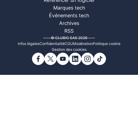
Référencer un logiciel
Marques tech
Événements tech
Archives
RSS
© CLUBIC SAS 2026
Infos légales
Confidentialité
CGU
Modération
Politique cookie
Gestion des cookies