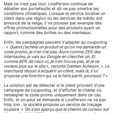
Mais ce n'est pas tout. LivePerson continue de
détailler son portefeuille et dit ne pas omettre les
conditions climatiques. Lorsque le service localise un
client dans une région où les services de météo ont
annoncé de la neige, il va pousser par exemple des
offres promotionnelles pour des produits ayant un
rapport, comme des bottes ou des manteaux.
Enfin, les campagnes peuvent s'adapter au couponing
: «
Quand j'achète un produit et qu'on me demande un
code promo, je n'en n'ai pas. Alors comme 25% des
internautes, je vais sur Google en chercher un. Et
comme 80% de ceux-ci, je n'en trouve pas, et je ne
reviens plus sur le site
», raconte Damien Acheson. «
Le
marchand réussit à acquérir un client, mais là, il lui
propose une fonction qui va le faire partir, pourquoi ?
»
La solution est de détecter si le client provient d'une
campagne de couponing, et d'afficher le champ où
renseigner le code promo uniquement dans ce cas.
Enfin, et on peut se demande si LivePerson ne va pas
trop loin : la société propose un service de traçage
oculaire. «
On s'est aperçu que le chemin du curseur sur