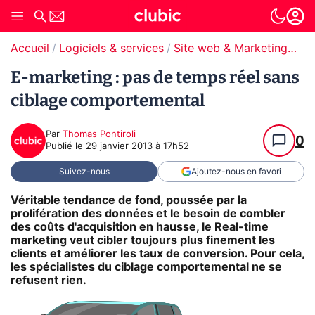
Accueil
Logiciels & services
Site web & Marketing Digital
E-marketing : pas de temps réel sans
ciblage comportemental
Par
Thomas Pontiroli
0
Publié le
29 janvier 2013 à 17h52
Suivez-nous
Ajoutez-nous en favori
Véritable tendance de fond, poussée par la
prolifération des données et le besoin de combler
des coûts d'acquisition en hausse, le Real-time
marketing veut cibler toujours plus finement les
clients et améliorer les taux de conversion. Pour cela,
les spécialistes du ciblage comportemental ne se
refusent rien.