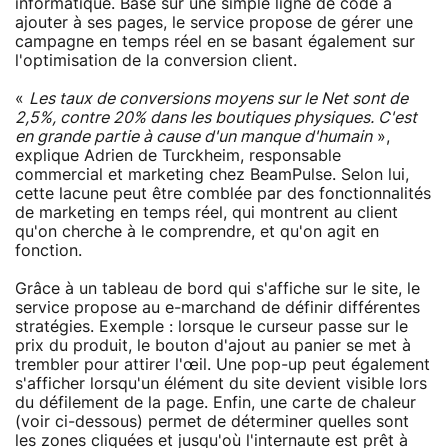
informatique. Basé sur une simple ligne de code à
ajouter à ses pages, le service propose de gérer une
campagne en temps réel en se basant également sur
l'optimisation de la conversion client.
«
Les taux de conversions moyens sur le Net sont de
2,5%, contre 20% dans les boutiques physiques. C'est
en grande partie à cause d'un manque d'humain
»,
explique Adrien de Turckheim, responsable
commercial et marketing chez BeamPulse. Selon lui,
cette lacune peut être comblée par des fonctionnalités
de marketing en temps réel, qui montrent au client
qu'on cherche à le comprendre, et qu'on agit en
fonction.
Grâce à un tableau de bord qui s'affiche sur le site, le
service propose au e-marchand de définir différentes
stratégies. Exemple : lorsque le curseur passe sur le
prix du produit, le bouton d'ajout au panier se met à
trembler pour attirer l'œil. Une pop-up peut également
s'afficher lorsqu'un élément du site devient visible lors
du défilement de la page. Enfin, une carte de chaleur
(voir ci-dessous) permet de déterminer quelles sont
les zones cliquées et jusqu'où l'internaute est prêt à