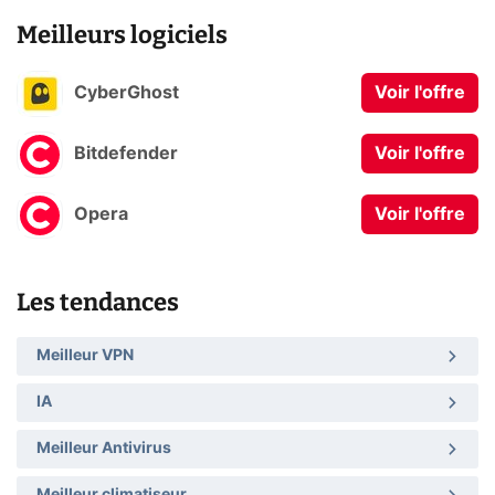
Meilleurs logiciels
CyberGhost
Voir l'offre
Bitdefender
Voir l'offre
Opera
Voir l'offre
Les tendances
Meilleur VPN
IA
Meilleur Antivirus