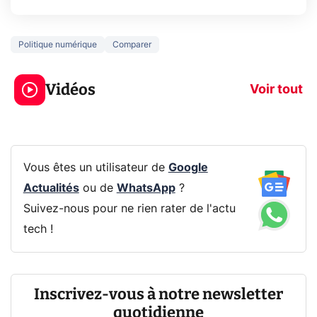
Politique numérique
Comparer
5 générations de
Ce que vous n
jeux dans la
savez sur la
Vidéos
prochaine Xbox !
navigation pri
Voir tout
Vous êtes un utilisateur de
Google
Actualités
ou de
WhatsApp
?
Suivez-nous pour ne rien rater de l'actu
tech !
Inscrivez-vous à notre newsletter
quotidienne