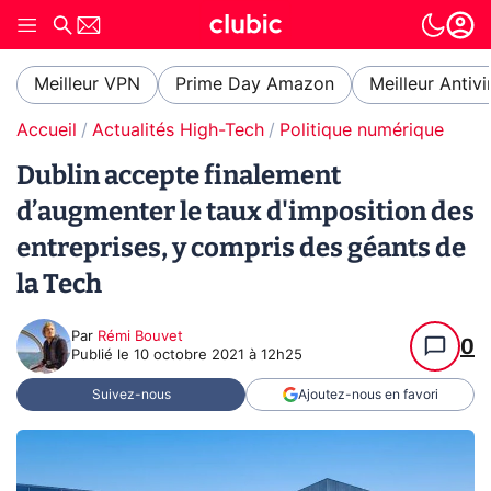
Meilleur VPN
Prime Day Amazon
Meilleur Antivi
Accueil
Actualités High-Tech
Politique numérique
Dublin accepte finalement
d’augmenter le taux d'imposition des
entreprises, y compris des géants de
la Tech
Par
Rémi Bouvet
0
Publié le
10 octobre 2021 à 12h25
Suivez-nous
Ajoutez-nous en favori