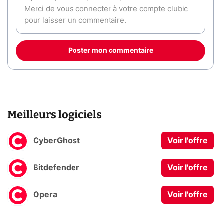
Poster mon commentaire
Meilleurs logiciels
CyberGhost
Voir l'offre
Bitdefender
Voir l'offre
Opera
Voir l'offre