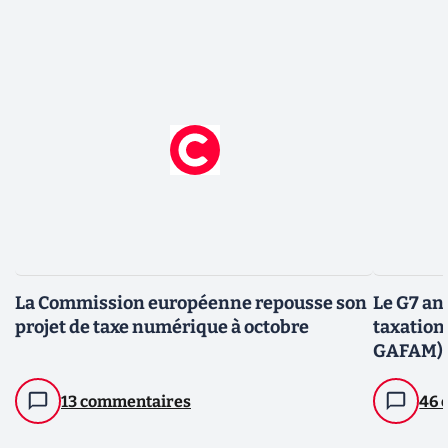
La Commission européenne repousse son
Le G7 an
projet de taxe numérique à octobre
taxation
GAFAM)
13 commentaires
46 