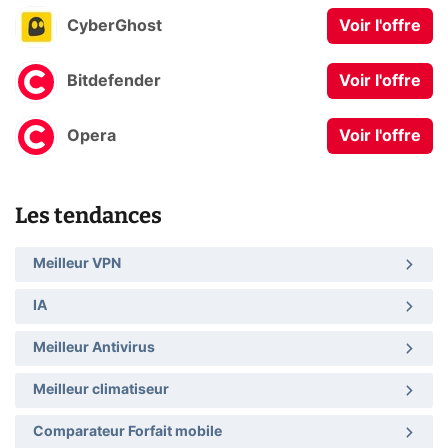
CyberGhost
Voir l'offre
Bitdefender
Voir l'offre
Opera
Voir l'offre
Les tendances
Meilleur VPN
IA
Meilleur Antivirus
Meilleur climatiseur
Comparateur Forfait mobile