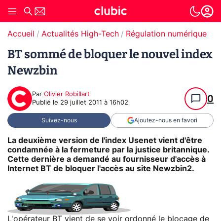
Accueil
Actualités High-Tech
Régulation numérique
T
BT sommé de bloquer le nouvel index
Newzbin
Par
Olivier Robillart
0
Publié le
29 juillet 2011 à 16h02
Suivez-nous
Ajoutez-nous en favori
La deuxième version de l'index Usenet vient d'être
condamnée à la fermeture par la justice britannique.
Cette dernière a demandé au fournisseur d'accès à
Internet BT de bloquer l'accès au site Newzbin2.
L'opérateur BT vient de se voir ordonné le blocage de