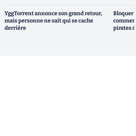
YggTorrent annonce son grand retour,
Bloquer 
mais personne ne sait qui se cache
comment 
derrière
pirates 