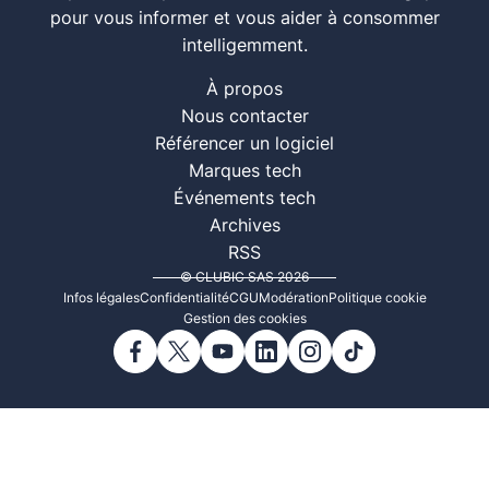
pour vous informer et vous aider à consommer
intelligemment.
À propos
Nous contacter
Référencer un logiciel
Marques tech
Événements tech
Archives
RSS
© CLUBIC SAS 2026
Infos légales
Confidentialité
CGU
Modération
Politique cookie
Gestion des cookies