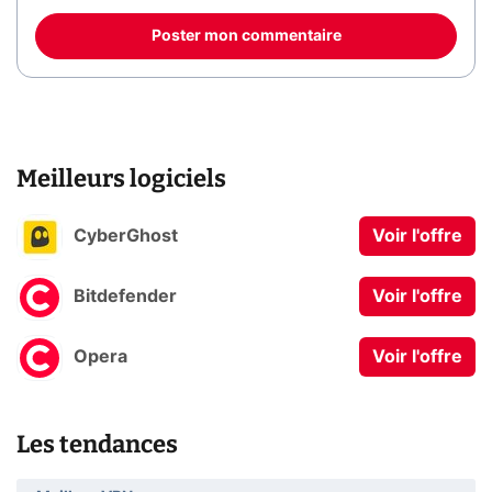
Poster mon commentaire
Meilleurs logiciels
CyberGhost
Voir l'offre
Bitdefender
Voir l'offre
Opera
Voir l'offre
Les tendances