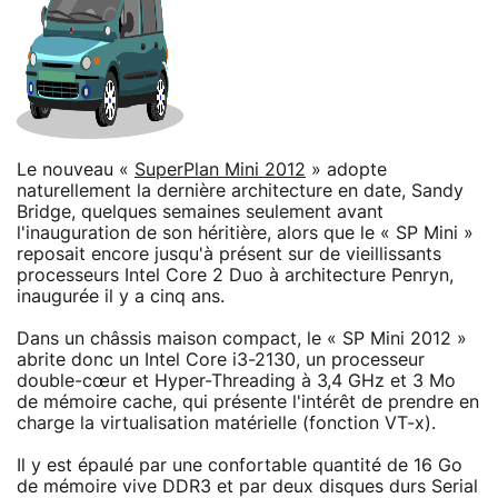
Le nouveau «
SuperPlan Mini 2012
» adopte
naturellement la dernière architecture en date, Sandy
Bridge, quelques semaines seulement avant
l'inauguration de son héritière, alors que le « SP Mini »
reposait encore jusqu'à présent sur de vieillissants
processeurs Intel Core 2 Duo à architecture Penryn,
inaugurée il y a cinq ans.
Dans un châssis maison compact, le « SP Mini 2012 »
abrite donc un Intel Core i3-2130, un processeur
double-cœur et Hyper-Threading à 3,4 GHz et 3 Mo
de mémoire cache, qui présente l'intérêt de prendre en
charge la virtualisation matérielle (fonction VT-x).
Il y est épaulé par une confortable quantité de 16 Go
de mémoire vive DDR3 et par deux disques durs Serial