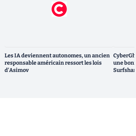
Les IA deviennent autonomes, un ancien
CyberGho
responsable américain ressort les lois
une bonn
d'Asimov
Surfshar