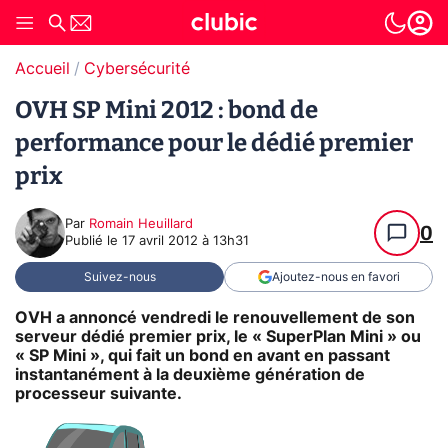
Accueil
Cybersécurité
OVH SP Mini 2012 : bond de
performance pour le dédié premier
prix
Par
Romain Heuillard
0
Publié le
17 avril 2012 à 13h31
Suivez-nous
Ajoutez-nous en favori
OVH a annoncé vendredi le renouvellement de son
serveur dédié premier prix, le « SuperPlan Mini » ou
« SP Mini », qui fait un bond en avant en passant
instantanément à la deuxième génération de
processeur suivante.