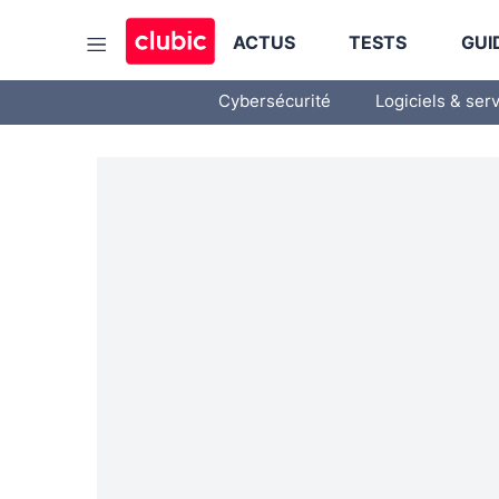
ACTUS
TESTS
GUI
Cybersécurité
Logiciels & ser