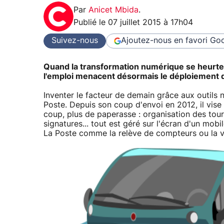
Par
Anicet Mbida
.
Publié le
07 juillet 2015 à 17h04
Suivez-nous
Ajoutez-nous en favori
Goo
Quand la transformation numérique se heurte à
l'emploi menacent désormais le déploiement
Inventer le facteur de demain grâce aux outils 
Poste. Depuis son coup d'envoi en 2012, il vis
coup, plus de paperasse : organisation des tour
signatures... tout est géré sur l'écran d'un mobi
La Poste comme la relève de compteurs ou la vi