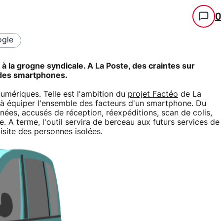
gle
 la grogne syndicale. A La Poste, des craintes sur
 des smartphones.
numériques. Telle est l'ambition du
projet Factéo
de La
e à équiper l'ensemble des facteurs d'un smartphone. Du
nées, accusés de réception, réexpéditions, scan de colis,
le. A terme, l'outil servira de berceau aux futurs services de
site des personnes isolées.