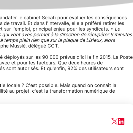
andater le cabinet Secafi pour évaluer les conséquences
 travail. Et dans l'intervalle, elle a préféré retirer les
t sur l'emploi, principal enjeu pour les syndicats. «
Le
 qui vont avec permet à la direction de récupérer 6 minutes
à temps plein rien que sur la plaque de Lisieux, alors
ophe Musslé, délégué CGT.
 déployés sur les 90 000 prévus d'ici la fin 2015. La Poste
, avec et pour les facteurs. Que deux heures de
s sont autorisés. Et qu'enfin, 92% des utilisateurs sont
pétie locale ? C'est possible. Mais quand on connaît la
lité au projet, c'est la transformation numérique de