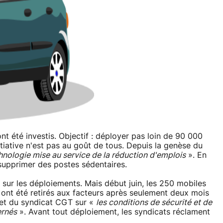
nt été investis. Objectif : déployer pas loin de 90 000
itiative n'est pas au goût de tous. Depuis la genèse du
hnologie mise au service de la réduction d'emplois
». En
 supprimer des postes sédentaires.
 sur les déploiements. Mais début juin, les 250 mobiles
 ont été retirés aux facteurs après seulement deux mois
T et du syndicat CGT sur «
les conditions de sécurité et de
ernés
». Avant tout déploiement, les syndicats réclament