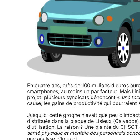
En quatre ans, près de 100 millions d'euros auro
smartphones, au moins un par facteur. Mais l'in
projet, plusieurs syndicats dénoncent «
une tec
cause, les gains de productivité qui pourraient
Jusqu'ici cette grogne n'avait que peu d'impact
distribués dans la plaque de Lisieux (Calvados)
d'utilisation. La raison ? Une plainte du CHSC
santé physique et mentale des personnels conc
une analyse d'impact.