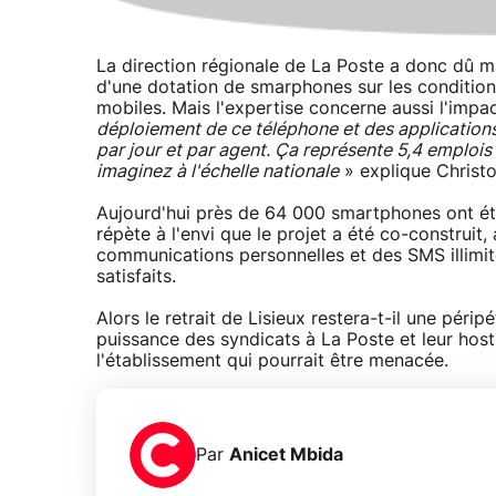
La direction régionale de La Poste a donc dû m
d'une dotation de smarphones sur les conditions de
mobiles. Mais l'expertise concerne aussi l'impac
déploiement de ce téléphone et des applications
par jour et par agent. Ça représente 5,4 emplois 
imaginez à l'échelle nationale
» explique Christ
Aujourd'hui près de 64 000 smartphones ont été
répète à l'envi que le projet a été co-construit
communications personnelles et des SMS illimité
satisfaits.
Alors le retrait de Lisieux restera-t-il une péri
puissance des syndicats à La Poste et leur hosti
l'établissement qui pourrait être menacée.
Par
Anicet Mbida