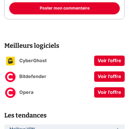
Poster mon commentaire
Meilleurs logiciels
CyberGhost
Voir l'offre
Bitdefender
Voir l'offre
Opera
Voir l'offre
Les tendances