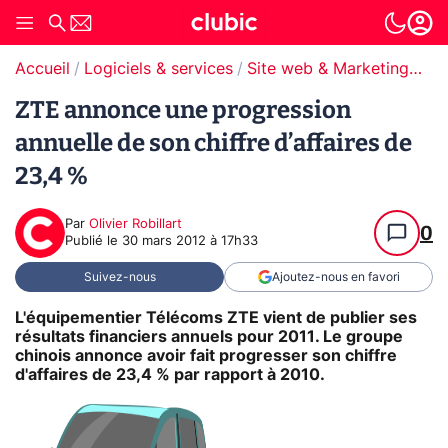
Accueil
Logiciels & services
Site web & Marketing Digital
ZTE annonce une progression
annuelle de son chiffre d’affaires de
23,4 %
Par
Olivier Robillart
0
Publié le
30 mars 2012 à 17h33
Suivez-nous
Ajoutez-nous en favori
L'équipementier Télécoms ZTE vient de publier ses
résultats financiers annuels pour 2011. Le groupe
chinois annonce avoir fait progresser son chiffre
d'affaires de 23,4 % par rapport à 2010.