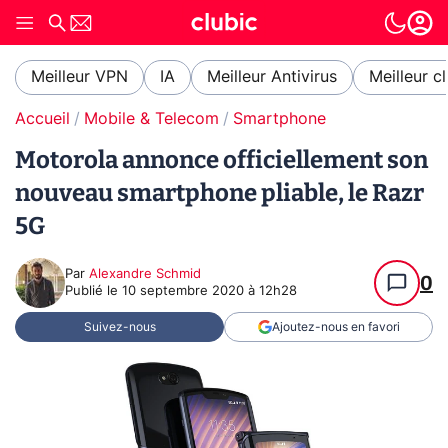
Meilleur VPN
IA
Meilleur Antivirus
Meilleur c
Accueil
Mobile & Telecom
Smartphone
Motorola annonce officiellement son
nouveau smartphone pliable, le Razr
5G
Par
Alexandre Schmid
0
Publié le
10 septembre 2020 à 12h28
Suivez-nous
Ajoutez-nous en favori