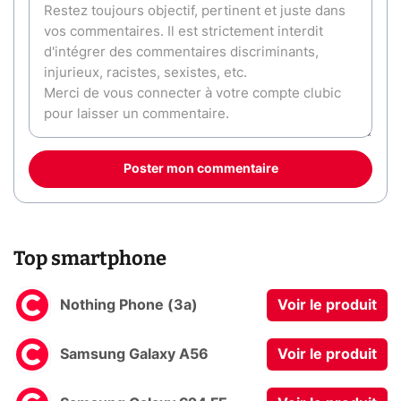
Poster mon commentaire
Top smartphone
Nothing Phone (3a)
Voir le produit
Samsung Galaxy A56
Voir le produit