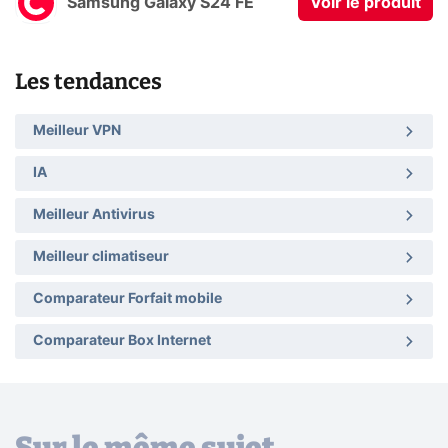
Samsung Galaxy S24 FE
Voir le produit
Les tendances
Meilleur VPN
IA
Meilleur Antivirus
Meilleur climatiseur
Comparateur Forfait mobile
Comparateur Box Internet
Sur le même sujet