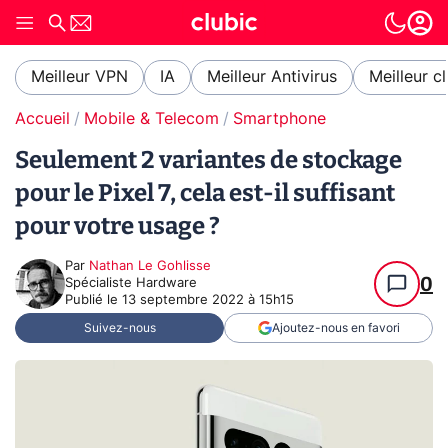
Meilleur VPN
IA
Meilleur Antivirus
Meilleur c
Accueil
Mobile & Telecom
Smartphone
Seulement 2 variantes de stockage
pour le Pixel 7, cela est-il suffisant
pour votre usage ?
Par
Nathan Le Gohlisse
0
Spécialiste Hardware
Publié le
13 septembre 2022 à 15h15
Suivez-nous
Ajoutez-nous en favori