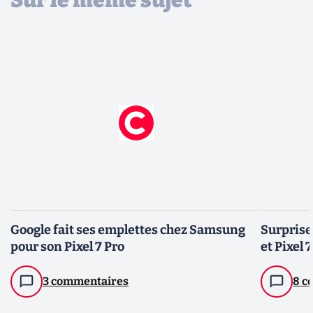
Google fait ses emplettes chez Samsung
Surprise 
pour son Pixel 7 Pro
et Pixel 
3 commentaires
8 c