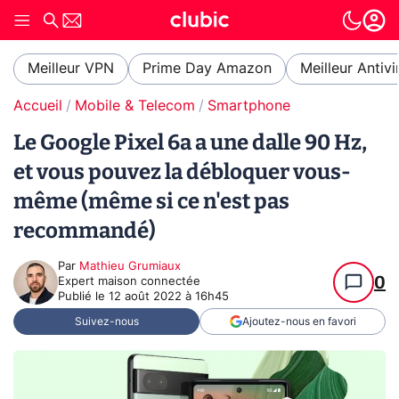
Meilleur VPN
Prime Day Amazon
Meilleur Antivi
Accueil
Mobile & Telecom
Smartphone
Le Google Pixel 6a a une dalle 90 Hz,
et vous pouvez la débloquer vous-
même (même si ce n'est pas
recommandé)
Par
Mathieu Grumiaux
0
Expert maison connectée
Publié le
12 août 2022 à 16h45
Suivez-nous
Ajoutez-nous en favori