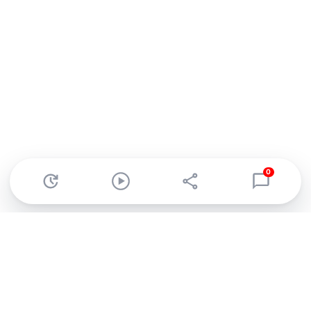
0
Abonnez-vous à notre newsletter !
Recevez un résumé quotidien de l'actu technologique.