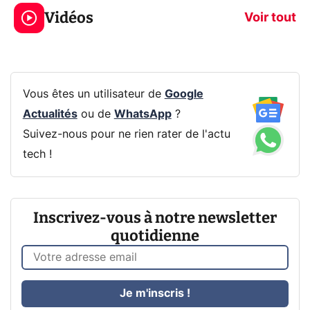
jeux dans la
savez sur la
Vidéos
prochaine Xbox !
navigation pri
Voir tout
Vous êtes un utilisateur de
Google
Actualités
ou de
WhatsApp
?
Suivez-nous pour ne rien rater de l'actu
tech !
Inscrivez-vous à notre newsletter
quotidienne
Je m'inscris !