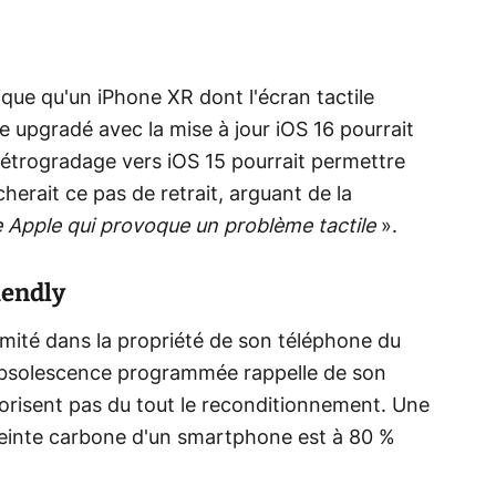
ique qu'un iPhone XR dont l'écran tactile
te upgradé avec la mise à jour iOS 16 pourrait
 rétrogradage vers iOS 15 pourrait permettre
herait ce pas de retrait, arguant de la
e Apple qui provoque un problème tactile
».
iendly
imité dans la propriété de son téléphone du
 l'obsolescence programmée rappelle de son
avorisent pas du tout le reconditionnement. Une
reinte carbone d'un smartphone est à 80 %