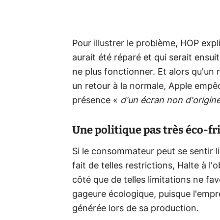
Pour illustrer le problème, HOP expl
aurait été réparé et qui serait ensui
ne plus fonctionner. Et alors qu'un
un retour à la normale, Apple empêc
présence «
d'un écran non d'origin
Une politique pas très éco-fr
Si le consommateur peut se sentir l
fait de telles restrictions, Halte à
côté que de telles limitations ne f
gageure écologique, puisque l'emp
générée lors de sa production.