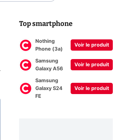
Top smartphone
Nothing
Voir le produit
Phone (3a)
Samsung
Voir le produit
0
Galaxy A56
Samsung
Galaxy S24
Voir le produit
FE