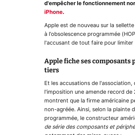
d'empêcher le fonctionnement norm
iPhone
.
Apple est de nouveau sur la sellette
à l’obsolescence programmée (HOP) q
l'accusant de tout faire pour limite
Apple fiche ses composants 
tiers
Et les accusations de l'association, 
l'imposition une amende record de 2
montrent que la firme américaine pe
non-agréée. Ainsi, selon la plainte
programmée, le constructeur américa
de série des composants et périphéri