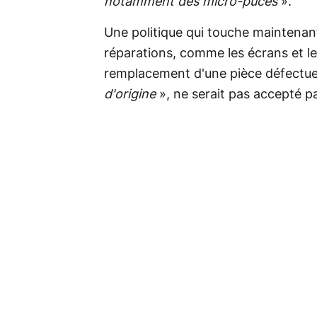
notamment des micro-puces
».
Une politique qui touche maintenant
réparations, comme les écrans et les 
remplacement d'une pièce défectue
d'origine
», ne serait pas accepté pa