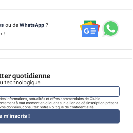
és
ou de
WhatsApp
?
h !
tter quotidienne
tu technologique
l des informations, actualités et offres commerciales de Clubic.
tement à tout moment en cliquant sur le lien de désinscription présent
e vos données, consultez notre
Politique de confidentialité
e m'inscris !