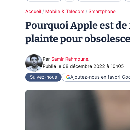
Accueil
Mobile & Telecom
Smartphone
Pourquoi Apple est de
plainte pour obsoles
Par
Samir Rahmoune
.
Publié le
08 décembre 2022 à 10h05
Suivez-nous
Ajoutez-nous en favori
Goo