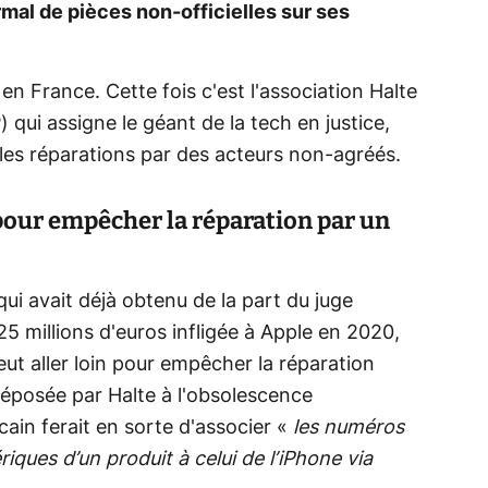
al de pièces non-officielles sur ses
 en France. Cette fois c'est l'association Halte
ui assigne le géant de la tech en justice,
r les réparations par des acteurs non-agréés.
pour empêcher la réparation par un
qui avait déjà obtenu de la part du juge
5 millions d'euros infligée à Apple en 2020,
ut aller loin pour empêcher la réparation
 déposée par Halte à l'obsolescence
in ferait en sorte d'associer «
les numéros
ques d’un produit à celui de l’iPhone via