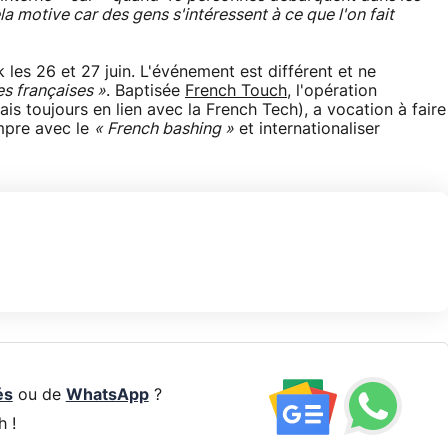
la motive car des gens s'intéressent à ce que l'on fait
les 26 et 27 juin. L'événement est différent et ne
es françaises »
. Baptisée
French Touch
, l'opération
is toujours en lien avec la French Tech), a vocation à faire
ompre avec le
« French bashing »
et internationaliser
és
ou de
WhatsApp
?
h !