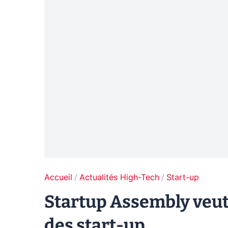
Accueil
Actualités High-Tech
Start-up
Startup Assembly veut 
des start-up