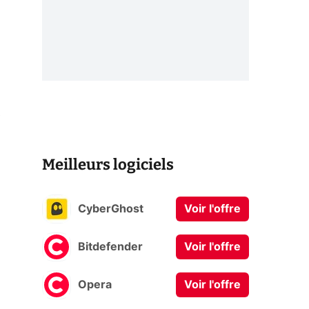
Meilleurs logiciels
CyberGhost
Voir l'offre
Bitdefender
Voir l'offre
Opera
Voir l'offre