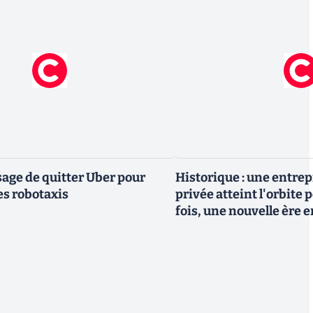
ge de quitter Uber pour
Historique : une entre
es robotaxis
privée atteint l'orbite 
fois, une nouvelle ère 