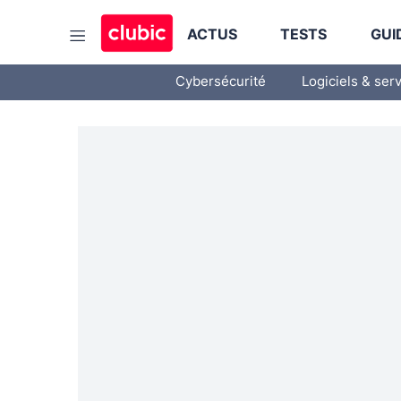
ACTUS
TESTS
GUI
Cybersécurité
Logiciels & ser