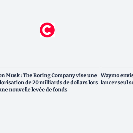
on Musk : The Boring Company vise une
Waymo envisa
lorisation de 20 milliards de dollars lors
lancer seul s
une nouvelle levée de fonds