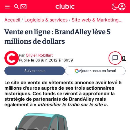
Accueil
Logiciels & services
Site web & Marketing Digital
Vente en ligne : BrandAlley lève 5
millions de dollars
Par
Olivier Robillart
0
Publié le
06 juin 2012 à 16h59
Suivez-nous
Ajoutez-nous en favori
Le site de vente de vêtements annonce avoir levé 5
millions d'euros auprès de ses trois actionnaires
historiques. Ces fonds serviront à approfondir la
stratégie de partenariats de BrandAlley mais
également à «
intensifier le trafic sur le site
».