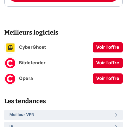
Meilleurs logiciels
CyberGhost
Voir l'offre
Bitdefender
Voir l'offre
Opera
Voir l'offre
Les tendances
Meilleur VPN
IA