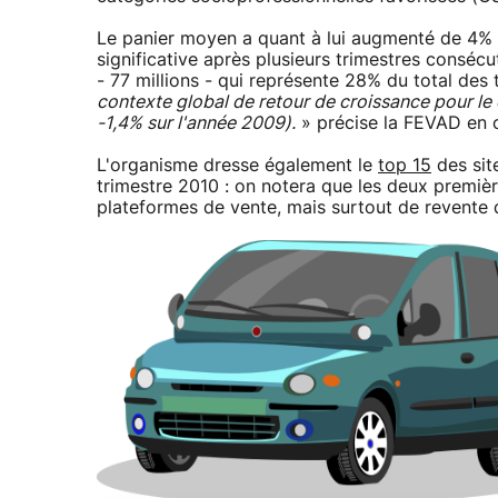
Le panier moyen a quant à lui augmenté de 4% 
significative après plusieurs trimestres conséc
- 77 millions - qui représente 28% du total des
contexte global de retour de croissance pour le
-1,4% sur l'année 2009).
» précise la FEVAD en c
L'organisme dresse également le
top 15
des sit
trimestre 2010 : on notera que les deux premiè
plateformes de vente, mais surtout de revente d