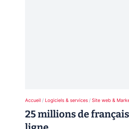
Accueil
Logiciels & services
Site web & Marke
25 millions de français
ligne