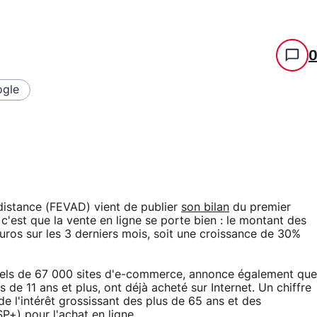
gle
distance (FEVAD) vient de publier
son bilan
du premier
 c'est que la vente en ligne se porte bien : le montant des
'euros sur les 3 derniers mois, soit une croissance de 30%
striels de 67 000 sites d'e-commerce, annonce également que
s de 11 ans et plus, ont déjà acheté sur Internet. Un chiffre
de l'intérêt grossissant des plus de 65 ans et des
P+) pour l'achat en ligne.