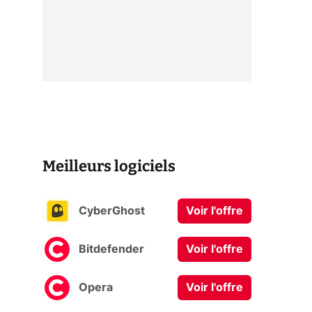
Meilleurs logiciels
CyberGhost
Voir l'offre
Bitdefender
Voir l'offre
Opera
Voir l'offre