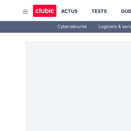
ACTUS
TESTS
GUI
Cybersécurité
Logiciels & ser