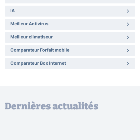
IA
Meilleur Antivirus
Meilleur climatiseur
Comparateur Forfait mobile
Comparateur Box Internet
Dernières actualités