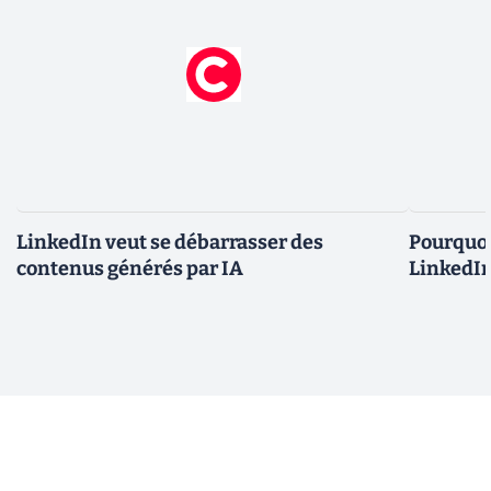
LinkedIn veut se débarrasser des
Pourquoi
contenus générés par IA
LinkedIn