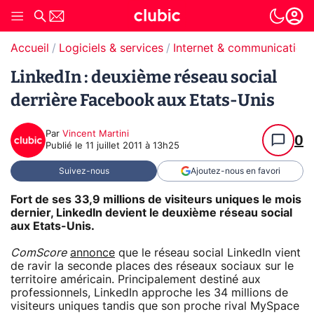
Accueil
Logiciels & services
Internet & communication
LinkedIn : deuxième réseau social
derrière Facebook aux Etats-Unis
Par
Vincent Martini
0
Publié le
11 juillet 2011 à 13h25
Suivez-nous
Ajoutez-nous en favori
Fort de ses 33,9 millions de visiteurs uniques le mois
dernier, LinkedIn devient le deuxième réseau social
aux Etats-Unis.
ComScore
annonce
que le réseau social LinkedIn vient
de ravir la seconde places des réseaux sociaux sur le
territoire américain. Principalement destiné aux
professionnels, LinkedIn approche les 34 millions de
visiteurs uniques tandis que son proche rival MySpace