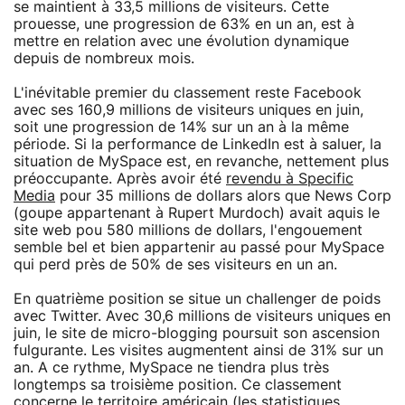
se maintient à 33,5 millions de visiteurs. Cette
prouesse, une progression de 63% en un an, est à
mettre en relation avec une évolution dynamique
depuis de nombreux mois.
L'inévitable premier du classement reste Facebook
avec ses 160,9 millions de visiteurs uniques en juin,
soit une progression de 14% sur un an à la même
période. Si la performance de LinkedIn est à saluer, la
situation de MySpace est, en revanche, nettement plus
préoccupante. Après avoir été
revendu à Specific
Media
pour 35 millions de dollars alors que News Corp
(goupe appartenant à Rupert Murdoch) avait aquis le
site web pou 580 millions de dollars, l'engouement
semble bel et bien appartenir au passé pour MySpace
qui perd près de 50% de ses visiteurs en un an.
En quatrième position se situe un challenger de poids
avec Twitter. Avec 30,6 millions de visiteurs uniques en
juin, le site de micro-blogging poursuit son ascension
fulgurante. Les visites augmentent ainsi de 31% sur un
an. A ce rythme, MySpace ne tiendra plus très
longtemps sa troisième position. Ce classement
concerne le territoire américain (les statistiques