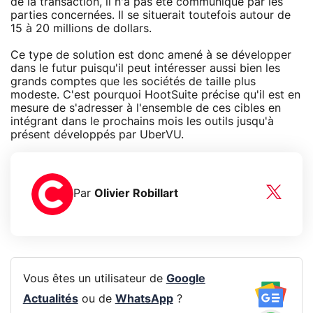
de la transaction, il n'a pas été communiqué par les
parties concernées. Il se situerait toutefois autour de
15 à 20 millions de dollars.
Ce type de solution est donc amené à se développer
dans le futur puisqu'il peut intéresser aussi bien les
grands comptes que les sociétés de taille plus
modeste. C'est pourquoi HootSuite précise qu'il est en
mesure de s'adresser à l'ensemble de ces cibles en
intégrant dans le prochains mois les outils jusqu'à
présent développés par UberVU.
Par
Olivier Robillart
Vous êtes un utilisateur de
Google
Actualités
ou de
WhatsApp
?