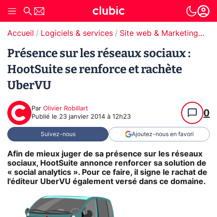
Accueil
Logiciels & services
Site web & Marketing Digital
Présence sur les réseaux sociaux :
HootSuite se renforce et rachète
UberVU
Par
Olivier Robillart
0
Publié le
23 janvier 2014 à 12h23
Suivez-nous
Ajoutez-nous en favori
Afin de mieux juger de sa présence sur les réseaux
sociaux, HootSuite annonce renforcer sa solution de
« social analytics ». Pour ce faire, il signe le rachat de
l'éditeur UberVU également versé dans ce domaine.