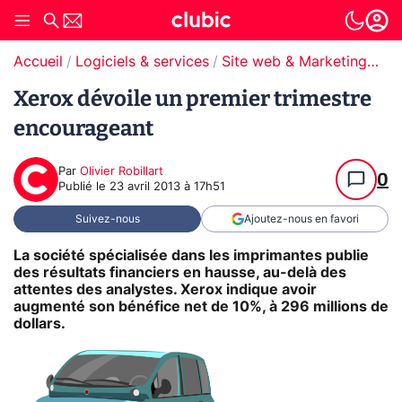
Accueil
Logiciels & services
Site web & Marketing Digital
Xerox dévoile un premier trimestre
encourageant
Par
Olivier Robillart
0
Publié le
23 avril 2013 à 17h51
Suivez-nous
Ajoutez-nous en favori
La société spécialisée dans les imprimantes publie
des résultats financiers en hausse, au-delà des
attentes des analystes. Xerox indique avoir
augmenté son bénéfice net de 10%, à 296 millions de
dollars.