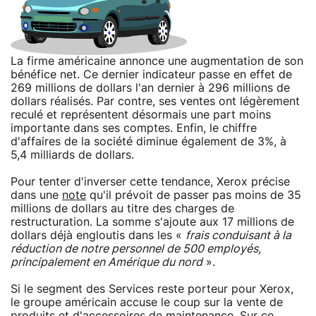
La firme américaine annonce une augmentation de son
bénéfice net. Ce dernier indicateur passe en effet de
269 millions de dollars l'an dernier à 296 millions de
dollars réalisés. Par contre, ses ventes ont légèrement
reculé et représentent désormais une part moins
importante dans ses comptes. Enfin, le chiffre
d'affaires de la société diminue également de 3%, à
5,4 milliards de dollars.
Pour tenter d'inverser cette tendance, Xerox précise
dans une
note
qu'il prévoit de passer pas moins de 35
millions de dollars au titre des charges de
restructuration. La somme s'ajoute aux 17 millions de
dollars déjà engloutis dans les «
frais conduisant à la
réduction de notre personnel de 500 employés,
principalement en Amérique du nord
».
Si le segment des Services reste porteur pour Xerox,
le groupe américain accuse le coup sur la vente de
produits et d'accessoires de maintenance. Sur ce