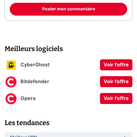
Poster mon commentaire
Meilleurs logiciels
CyberGhost
Voir l'offre
Bitdefender
Voir l'offre
Opera
Voir l'offre
Les tendances