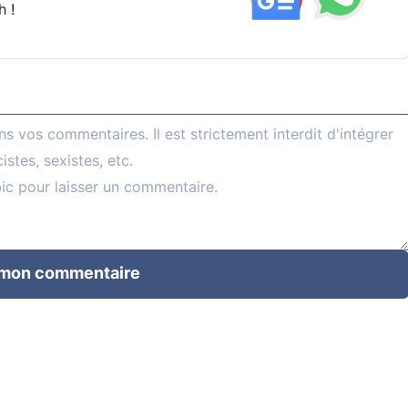
h !
 mon commentaire