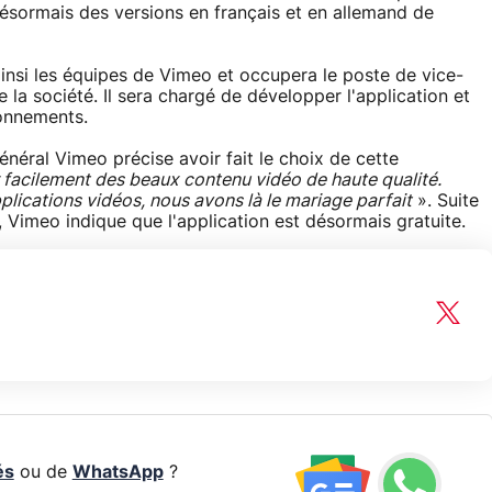
 désormais des versions en français et en allemand de
 ainsi les équipes de Vimeo et occupera le poste de vice-
la société. Il sera chargé de développer l'application et
ronnements.
néral Vimeo précise avoir fait le choix de cette
éer facilement des beaux contenu vidéo de haute qualité.
plications vidéos, nous avons là le mariage parfait
». Suite
, Vimeo indique que l'application est désormais gratuite.
és
ou de
WhatsApp
?