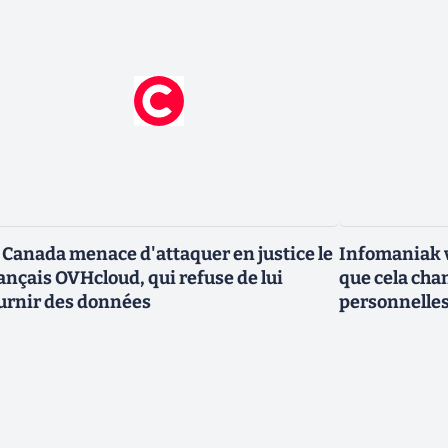
 Canada menace d'attaquer en justice le
Infomaniak v
ançais OVHcloud, qui refuse de lui
que cela cha
urnir des données
personnelle