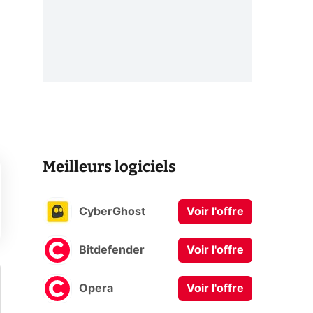
Meilleurs logiciels
CyberGhost
Voir l'offre
Bitdefender
Voir l'offre
Opera
Voir l'offre