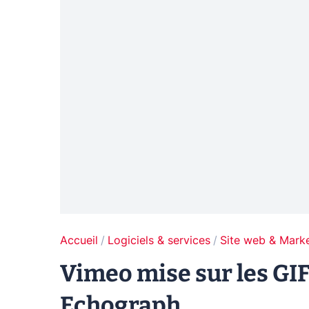
Accueil
Logiciels & services
Site web & Marke
Vimeo mise sur les GIF
Echograph