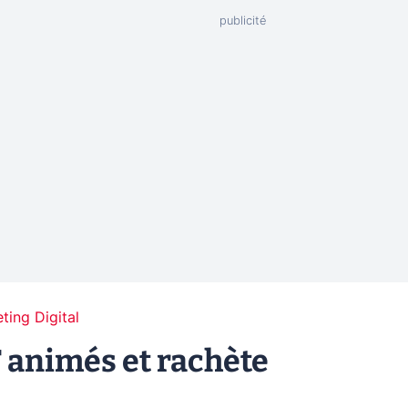
ting Digital
 animés et rachète