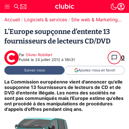
Accueil
Logiciels & services
Site web & Marketing Digital
L’Europe soupçonne d’entente 13
fournisseurs de lecteurs CD/DVD
Par
Olivier Robillart
0
Publié le
24 juillet 2012 à 16h31
Suivez-nous
Ajoutez-nous en favori
La Commission européenne vient d'annoncer qu'elle
soupçonne 13 fournisseurs de lecteurs de CD et de
DVD d'entente illégale. Les noms des sociétés ne
sont pas communiqués mais l'Europe estime qu'elles
ont procédé à des manipulations de procédures
d'appels d'offres pendant cinq ans.