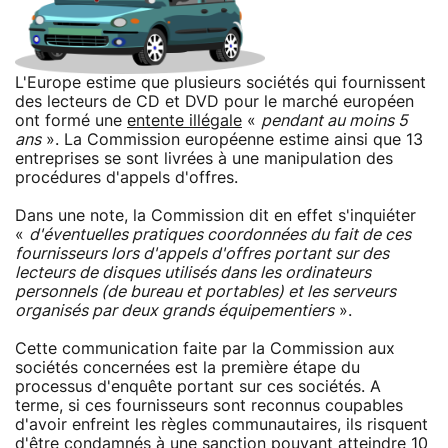
L'Europe estime que plusieurs sociétés qui fournissent
des lecteurs de CD et DVD pour le marché européen
ont formé une
entente illégale
«
pendant au moins 5
ans
». La Commission européenne estime ainsi que 13
entreprises se sont livrées à une manipulation des
procédures d'appels d'offres.
Dans une note, la Commission dit en effet s'inquiéter
«
d'éventuelles pratiques coordonnées du fait de ces
fournisseurs lors d'appels d'offres portant sur des
lecteurs de disques utilisés dans les ordinateurs
personnels (de bureau et portables) et les serveurs
organisés par deux grands équipementiers
».
Cette communication faite par la Commission aux
sociétés concernées est la première étape du
processus d'enquête portant sur ces sociétés. A
terme, si ces fournisseurs sont reconnus coupables
d'avoir enfreint les règles communautaires, ils risquent
d'être condamnés à une sanction pouvant atteindre 10