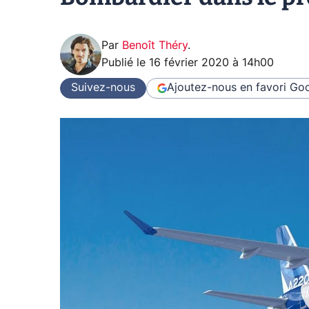
Par
Benoît Théry
.
Publié le
16 février 2020 à 14h00
Suivez-nous
Ajoutez-nous en favori
Goo