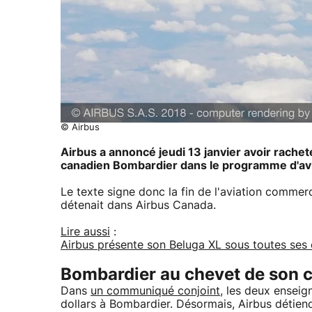
© Airbus
Airbus a annoncé jeudi 13 janvier avoir rache
canadien Bombardier dans le programme d'avi
Le texte signe donc la fin de l'aviation commer
détenait dans Airbus Canada.
Lire aussi
:
Airbus présente son Beluga XL sous toutes ses
Bombardier au chevet de son c
Dans
un communiqué conjoint
, les deux enseig
dollars à Bombardier. Désormais, Airbus détien