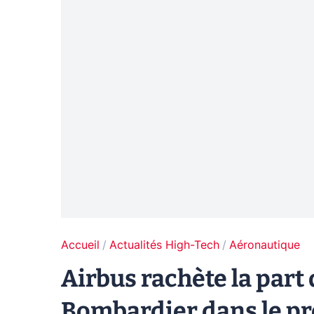
Accueil
Actualités High-Tech
Aéronautique
Airbus rachète la part
Bombardier dans le pr