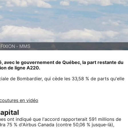
té, avec le gouvernement de Québec, la part restante du
on de ligne A220.
ciale de Bombardier, qui cède les 33,58 % de parts qu'elle
 coutures en vidéo
apital
nes ont indiqué que l'accord rapporterait 591 millions de
dra 75 % d'Airbus Canada (contre 50,06 % jusque-là),