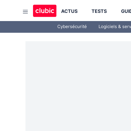
ACTUS
TESTS
GUI
Cybersécurité
Logiciels & ser