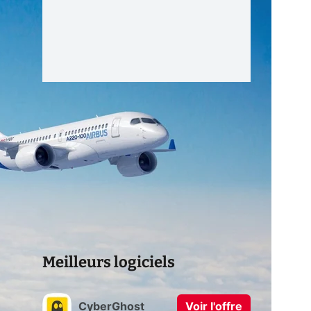
Meilleurs logiciels
CyberGhost
Voir l'offre