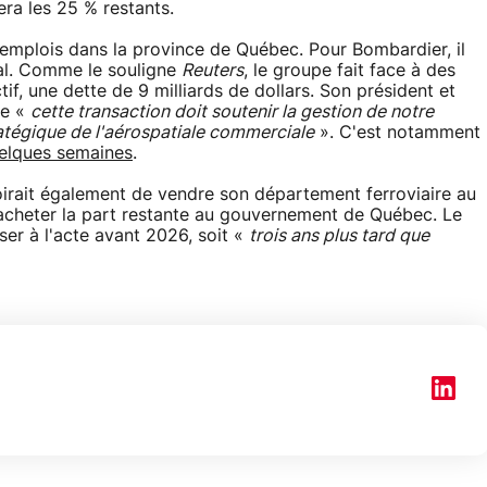
a les 25 % restants.
 emplois dans la province de Québec. Pour Bombardier, il
tal. Comme le souligne
Reuters
, le groupe fait face à des
if, une dette de 9 milliards de dollars. Son président et
ue «
cette transaction doit soutenir la gestion de notre
ratégique de l'aérospatiale commerciale
». C'est notamment
elques semaines
.
irait également de vendre son département ferroviaire au
racheter la part restante au gouvernement de Québec. Le
er à l'acte avant 2026, soit «
trois ans plus tard que