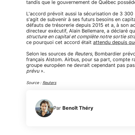
tandis que le gouvernement de Québec posséder
L'accord prévoit aussi la sécurisation de 3 300
s'agit de subvenir à ses futurs besoins en capi
défauts de trésorerie depuis 2015 et a, à son act
directeur exécutif, Alain Bellemare, a déclaré q
structure en capital et complète notre sortie st
ce pourquoi cet accord était
attendu depuis qu
Selon les sources de
Reuters
, Bombardier prévo
français Alstom. Airbus, pour sa part, compte 
groupe européen ne devrait cependant pas pass
prévu
».
Source :
Reuters
Par
Benoît Théry