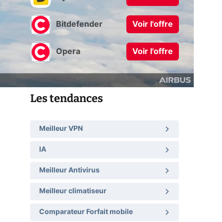
Bitdefender
Voir l'offre
Opera
Voir l'offre
Les tendances
Meilleur VPN
IA
Meilleur Antivirus
Meilleur climatiseur
Comparateur Forfait mobile