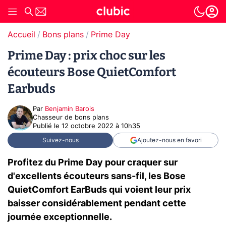
Accueil
Bons plans
Prime Day
Prime Day : prix choc sur les
écouteurs Bose QuietComfort
Earbuds
Par
Benjamin Barois
Chasseur de bons plans
Publié le
12 octobre 2022 à 10h35
Suivez-nous
Ajoutez-nous en favori
Profitez du Prime Day pour craquer sur
d'excellents écouteurs sans-fil, les Bose
QuietComfort EarBuds qui voient leur prix
baisser considérablement pendant cette
journée exceptionnelle.