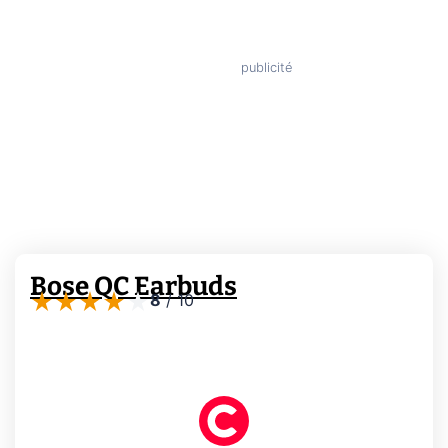
Bose QC Earbuds
8
/
10