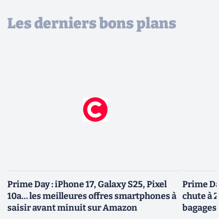
Les derniers bons plans
Prime Day : iPhone 17, Galaxy S25, Pixel
Prime Day
10a… les meilleures offres smartphones à
chute à 
saisir avant minuit sur Amazon
bagages 