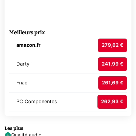
Meilleurs prix
amazon.fr
279,62 €
Darty
241,99 €
Fnac
261,69 €
PC Componentes
262,93 €
Les plus
Qualité audio