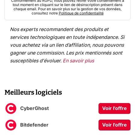
Conformément au RGPD, vous pouvez retirer votre consentement à
tout moment en cliquant sur le lien de désinscription présent dans
chaque email. Pour en savoir plus sur la gestion de vos données,
consultez notre
Politique de confidentialité
Nos experts recommandent des produits et
services technologiques en toute indépendance. Si
vous achetez via un lien d’affiliation, nous pouvons
gagner une commission. Les prix mentionnés sont
susceptibles d'évoluer.
En savoir plus
Meilleurs logiciels
CyberGhost
Voir l'offre
Bitdefender
Voir l'offre