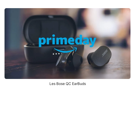
Les Bose QC EarBuds