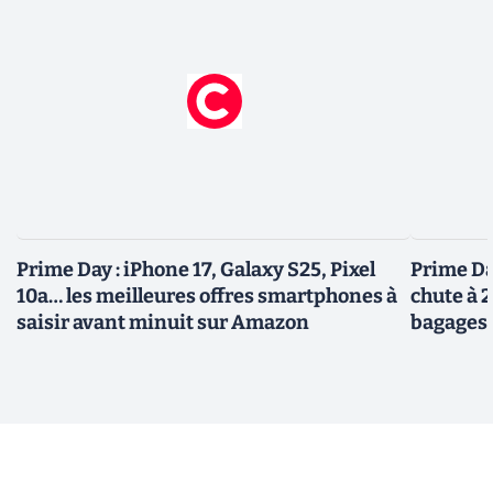
Prime Day : iPhone 17, Galaxy S25, Pixel
Prime Day
10a… les meilleures offres smartphones à
chute à 
saisir avant minuit sur Amazon
bagages 