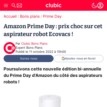
Accueil
Bons plans
Prime Day
Amazon Prime Day : prix choc sur cet
aspirateur robot Ecovacs !
Par
Clubic Bons Plans
Expert Bons Plans
Publié le
11 octobre 2022 à 15h00
Suivez-nous
Ajoutez-nous en favori
Poursuivons cette nouvelle édition bi-annuelle
du Prime Day d'Amazon du côté des aspirateurs
robots !