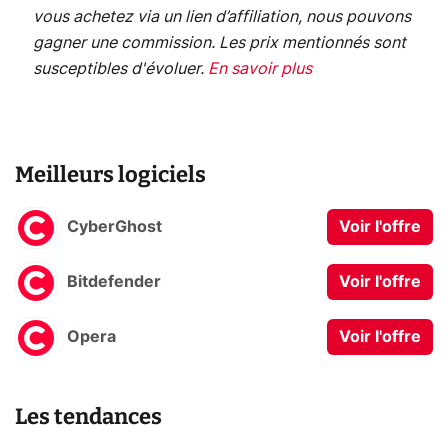
vous achetez via un lien d’affiliation, nous pouvons
gagner une commission. Les prix mentionnés sont
susceptibles d'évoluer.
En savoir plus
Meilleurs logiciels
CyberGhost
Voir l'offre
Bitdefender
Voir l'offre
Opera
Voir l'offre
Les tendances