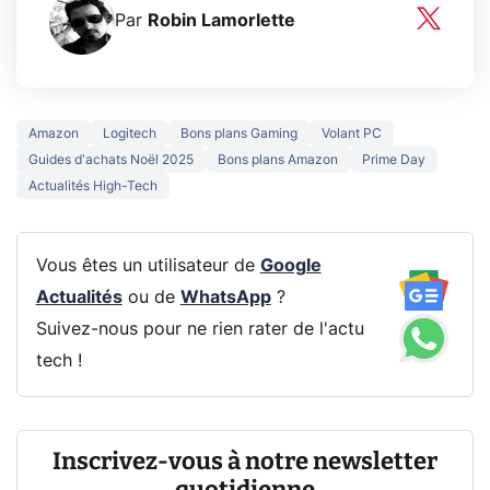
Par
Robin Lamorlette
Amazon
Logitech
Bons plans Gaming
Volant PC
Guides d'achats Noël 2025
Bons plans Amazon
Prime Day
Actualités High-Tech
Vous êtes un utilisateur de
Google
Actualités
ou de
WhatsApp
?
Suivez-nous pour ne rien rater de l'actu
tech !
Inscrivez-vous à notre newsletter
quotidienne