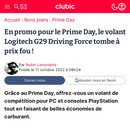
Accueil
Bons plans
Prime Day
En promo pour le Prime Day, le volant
Logitech G29 Driving Force tombe à
prix fou !
Par
Robin Lamorlette
Publié le
11 octobre 2022 à 08h24
Suivez-nous
Ajoutez-nous en favori
Grâce au Prime Day, offrez-vous un volant de
compétition pour PC et consoles PlayStation
tout en faisant de belles économies de
carburant.