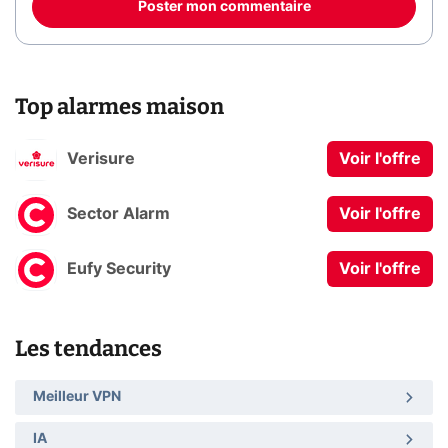
Poster mon commentaire
Top alarmes maison
Verisure
Voir l'offre
Sector Alarm
Voir l'offre
Eufy Security
Voir l'offre
Les tendances
Meilleur VPN
IA