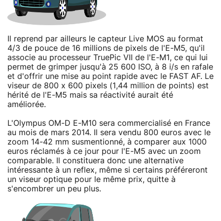
Il reprend par ailleurs le capteur Live MOS au format
4/3 de pouce de 16 millions de pixels de l'E-M5, qu'il
associe au processeur TruePic VII de l'E-M1, ce qui lui
permet de grimper jusqu'à 25 600 ISO, à 8 i/s en rafale
et d'offrir une mise au point rapide avec le FAST AF. Le
viseur de 800 x 600 pixels (1,44 million de points) est
hérité de l'E-M5 mais sa réactivité aurait été
améliorée.
L'Olympus OM-D E-M10 sera commercialisé en France
au mois de mars 2014. Il sera vendu 800 euros avec le
zoom 14-42 mm susmentionné, à comparer aux 1000
euros réclamés à ce jour pour l'E-M5 avec un zoom
comparable. Il constituera donc une alternative
intéressante à un reflex, même si certains préféreront
un viseur optique pour le même prix, quitte à
s'encombrer un peu plus.