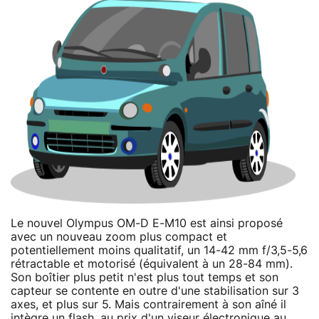
Le nouvel Olympus OM-D E-M10 est ainsi proposé
avec un nouveau zoom plus compact et
potentiellement moins qualitatif, un 14-42 mm f/3,5-5,6
rétractable et motorisé (équivalent à un 28-84 mm).
Son boîtier plus petit n'est plus tout temps et son
capteur se contente en outre d'une stabilisation sur 3
axes, et plus sur 5. Mais contrairement à son aîné il
intègre un flash, au prix d'un viseur électronique au