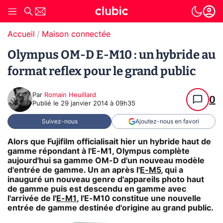
Accueil
Maison connectée
Olympus OM-D E-M10 : un hybride au
format reflex pour le grand public
Par
Romain Heuillard
0
Publié le
29 janvier 2014 à 09h35
Suivez-nous
Ajoutez-nous en favori
Alors que Fujifilm officialisait hier un hybride haut de
gamme répondant à l'E-M1, Olympus complète
aujourd'hui sa gamme OM-D d'un nouveau modèle
d'entrée de gamme. Un an après l'
E-M5
, qui a
inauguré un nouveau genre d'appareils photo haut
de gamme puis est descendu en gamme avec
l'arrivée de l'
E-M1
, l'E-M10 constitue une nouvelle
entrée de gamme destinée d'origine au grand public.