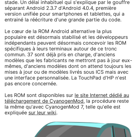
stade. Un délai inhabituel qui s'explique par le gouffre
séparant Android 2.3.7 d'Android 4.0.4, première
version unifiée pour smartphones et tablettes, qui a
entrainé la réécriture d'une grande partie du code.
Le cœur de la ROM Android alternative la plus
populaire est désormais stabilisé et les développeurs
indépendants peuvent désormais concevoir les ROM
spécifiques à leurs terminaux autour de ce tronc
commun. 37 sont déjà pris en charge, d'anciens
modèles que les fabricants ne mettront pas à jour eux-
mêmes, d'anciens modèles dont on attend toujours les
mises à jour ou de modèles livrés sous ICS mais avec
une interface personnalisée. La TouchPad d'HP n'est
pas encore concernée.
Les ROM sont disponibles sur
le site Internet dédié au
téléchargement de CyanogenMod
, la procédure reste
la même qu'avec CyanogenMod 7, telle qu'elle est
expliquée
sur leur wiki
.