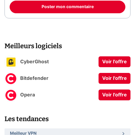
Poster mon commentaire
Meilleurs logiciels
CyberGhost
Voir l'offre
Bitdefender
Voir l'offre
Opera
Voir l'offre
Les tendances
Meilleur VPN