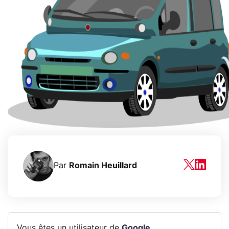
Par
Romain Heuillard
Vous êtes un utilisateur de
Google