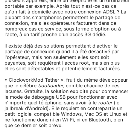
plusieurs appareils, entre un téléphone et un ordinateur
portable par exemple. Après tout n'est-ce pas ce
qu'on fait à domicile avec notre connexion ADSL ? La
plupart des smartphones permettent le partage de
connexion, mais les opérateurs facturent dans de
nombreux cas ce service, sous forme d'option ou à
l'acte, à un tarif proche d'un accès 3G dédié.
Il existe déjà des solutions permettant d'activer le
partage de connexion quand il a été désactivé par
l'opérateur, mais non seulement elles sont soit
payantes, soit requièrent l'accès root, mais en plus
elles sont détectables et potentiellement facturées.
« ClockworkMod Tether », fruit du même développeur
que le célèbre
bootloader
, comble chacune de ces
lacunes. Gratuite, la solution exploite pour commencer
le mode de débogage USB pour fonctionner avec
n'importe quel téléphone, sans avoir à le
rooter
(le
jailbreak d'Android). Elle requiert en contrepartie un
petit logiciel compatible Windows, Mac OS et Linux et
ne fonctionne donc ni en Wi-Fi, ni en Bluetooth, bien
que ce dernier soit prévu.