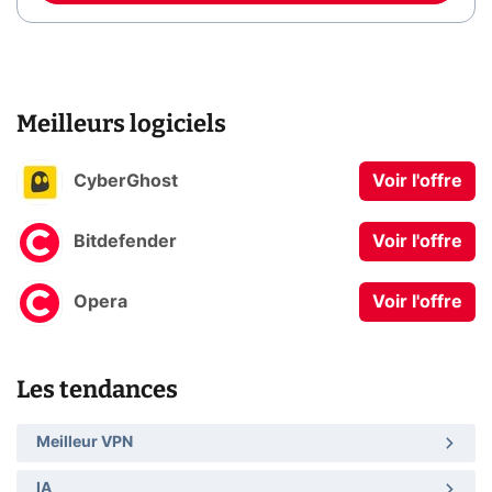
Meilleurs logiciels
CyberGhost
Voir l'offre
Bitdefender
Voir l'offre
Opera
Voir l'offre
Les tendances
Meilleur VPN
IA