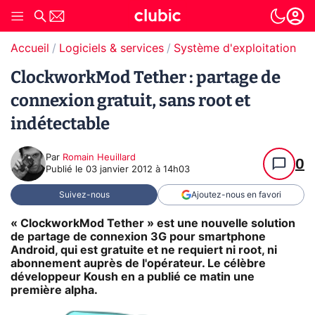
Accueil
Logiciels & services
Système d'exploitation (O
ClockworkMod Tether : partage de
connexion gratuit, sans root et
indétectable
Par
Romain Heuillard
0
Publié le
03 janvier 2012 à 14h03
Suivez-nous
Ajoutez-nous en favori
« ClockworkMod Tether » est une nouvelle solution
de partage de connexion 3G pour smartphone
Android, qui est gratuite et ne requiert ni root, ni
abonnement auprès de l'opérateur. Le célèbre
développeur Koush en a publié ce matin une
première alpha.