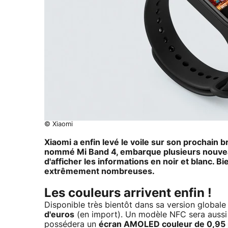
© Xiaomi
Xiaomi a enfin levé le voile sur son prochain 
nommé Mi Band 4, embarque plusieurs nouveau
d'afficher les informations en noir et blanc. 
extrêmement nombreuses.
Les couleurs arrivent enfin !
Disponible très bientôt dans sa version globale 
d'euros
(en import). Un modèle NFC sera aussi d
possédera un
écran AMOLED couleur de 0,95