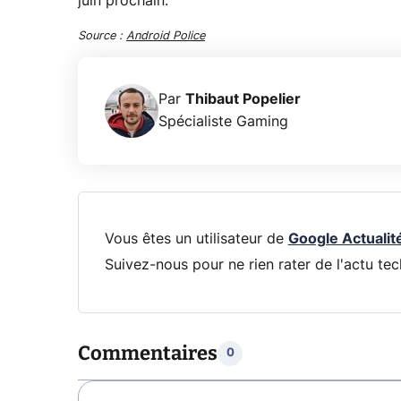
juin prochain.
Source :
Android Police
Par
Thibaut Popelier
Spécialiste Gaming
Vous êtes un utilisateur de
Google Actualit
Suivez-nous pour ne rien rater de l'actu tec
Commentaires
0