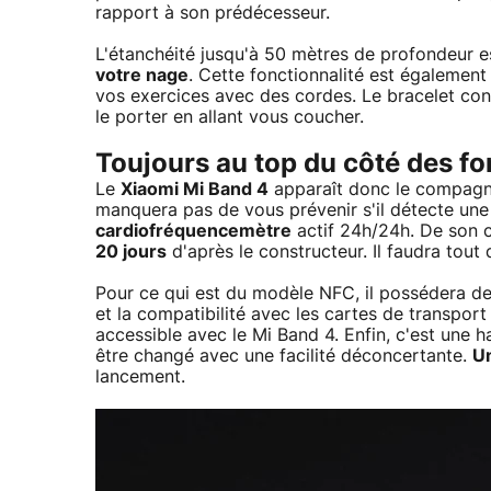
rapport à son prédécesseur.
L'étanchéité jusqu'à 50 mètres de profondeur est
votre nage
. Cette fonctionnalité est également
vos exercices avec des cordes. Le bracelet co
le porter en allant vous coucher.
Toujours au top du côté des fo
Le
Xiaomi Mi Band 4
apparaît donc le compagnon
manquera pas de vous prévenir s'il détecte une
cardiofréquencemètre
actif 24h/24h. De son 
20 jours
d'après le constructeur. Il faudra tout 
Pour ce qui est du modèle NFC, il possédera d
et la compatibilité avec les cartes de transpor
accessible avec le Mi Band 4. Enfin, c'est une 
être changé avec une facilité déconcertante.
Un
lancement.