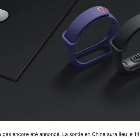
 pas encore été annoncé. La sortie en Chine aura lieu le 14