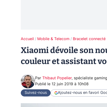
Accueil
Mobile & Telecom
Bracelet connecté
Xiaomi dévoile son no
couleur et assistant vo
Par
Thibaut Popelier
,
spécialiste gamin
Publié le
12 juin 2019 à 10h08
Suivez-nous
Ajoutez-nous en favori
Goo