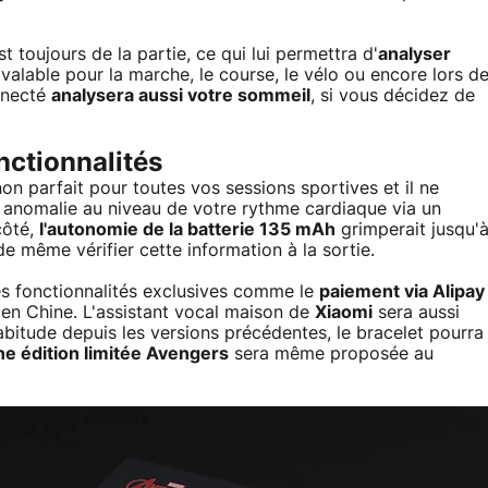
 toujours de la partie, ce qui lui permettra d'
analyser
 valable pour la marche, le course, le vélo ou encore lors d
nnecté
analysera aussi votre sommeil
, si vous décidez de
nctionnalités
 parfait pour toutes vos sessions sportives et il ne
 anomalie au niveau de votre rythme cardiaque via un
côté,
l'autonomie de la batterie 135 mAh
grimperait jusqu'
de même vérifier cette information à la sortie.
es fonctionnalités exclusives comme le
paiement via Alipay
t en Chine. L'assistant vocal maison de
Xiaomi
sera aussi
habitude depuis les versions précédentes, le bracelet pourra
e édition limitée Avengers
sera même proposée au