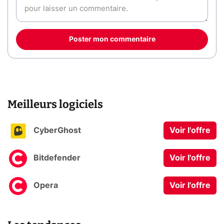
Poster mon commentaire
Meilleurs logiciels
CyberGhost
Voir l'offre
Bitdefender
Voir l'offre
Opera
Voir l'offre