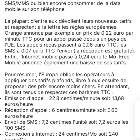
SMS/MMS ou bien encore consommer de la data
mobile sur son téléphone.
La plupart d'entre eux dévoilent leurs nouveaux tarifs
et respectent à la lettre les règles européennes.
Orange annonce
par exemple un prix de 0,22 euro par
minute TTC pour un appel passé depuis un pays de
l'UE. Les appels reçus passent à 0,06 euro TTC, les
SMS à 0,07 euro TTC l'envoi (la réception est gratuite).
Enfin, l'Internet mobile passe à 0,24 euro le Mo.
Free
Mobile annonce
également une baisse de ses tarifs.
Pour résumer, l'Europe oblige les opérateurs à
appliquer des tarifs plafonds, libre à eux ensuite de
proposer des prix encore moins chers. En attendant,
ils sont tenus de respecter ces barèmes TTC :
Emission d'appel : 22,8 centimes/minute soit 13,68
euros/heure
Réception d'appel : 6 centimes/minute soit 3,60
euros/heure
Envoi de SMS : 7,2 centimes l'unité soit 7,2 euros les
100 SMS
Connexion à Internet : 24 centimes/Mo soit 240
euros/Go