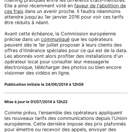
roaming pratiqués entre les différents Etats-membres.
Elle a ainsi récemment voté en
faveur de l'abolition de
ces frais
dans un avenir proche. Il faudra néanmoins
attendre jusqu'au 1er janvier 2016 pour voir ces tarifs
être réduits à néant.
Avant cette échéance, la Commission européenne
précise dans un
communiqué
que les opérateurs
peuvent dès le 1er juillet proposer à leurs clients des
offres d'itinérance spéciales pour ce qui est de la data.
Les abonnés vont alors profiter des installations d'un
opérateur local pour consulter leur messagerie
électronique, télécharger des photos ou bien encore
visionner des vidéos en ligne.
Publication initiale le 24/06/2014 à 12h59
Mise à jour le 01/07/2014 à 12h22
Comme prévu, l'ensemble des opérateurs appliquent
les nouveaux tarifs des communications depuis l'Union
européenne. Cette dernière impose des prix plafonnés
pour émettre ou recevoir des appels, envoyer des