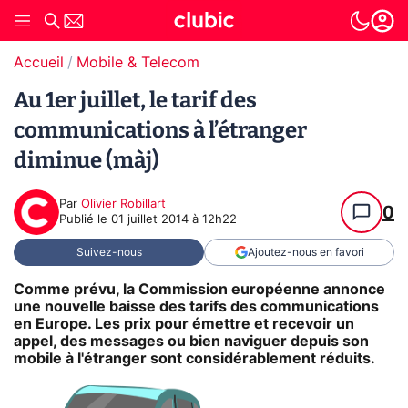
Accueil
Mobile & Telecom
Au 1er juillet, le tarif des
communications à l’étranger
diminue (màj)
Par
Olivier Robillart
0
Publié le
01 juillet 2014 à 12h22
Suivez-nous
Ajoutez-nous en favori
Comme prévu, la Commission européenne annonce
une nouvelle baisse des tarifs des communications
en Europe. Les prix pour émettre et recevoir un
appel, des messages ou bien naviguer depuis son
mobile à l'étranger sont considérablement réduits.