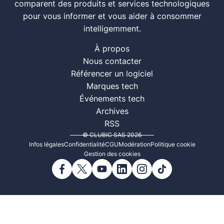
comparent des produits et services technologiques
pour vous informer et vous aider à consommer
intelligemment.
À propos
Nous contacter
Référencer un logiciel
Marques tech
Événements tech
Archives
RSS
© CLUBIC SAS 2026
Infos légales
Confidentialité
CGU
Modération
Politique cookie
Gestion des cookies