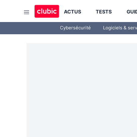
ACTUS
TESTS
GUI
Cybersécurité
Logiciels & ser