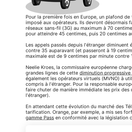
Pour la première fois en Europe, un plafond de
imposé aux opérateurs. Ils devront désormais fac
réseaux sans-fil (3G) au maximum à 70 centim
pour atteindre 45 centimes, puis 20 centimes aux
Les appels passés depuis l'étranger diminuent 
contre 35 auparavant (et passeront à 19 centime
maximale est de 9 centimes par minute contre 
Neelie Kroes, la commissaire européenne chargé
grandes lignes de cette
diminution progressive 
également les opérateurs virtuels (MVNO) à utili
compris à l'étranger. Pour la responsable europ
faire chuter de manière immédiate les prix de
l'étranger).
En attendant cette évolution du marché des Tél
tarification. Orange, par exemple, a mis ses fo
gamme Pass
en conformité avec la législation