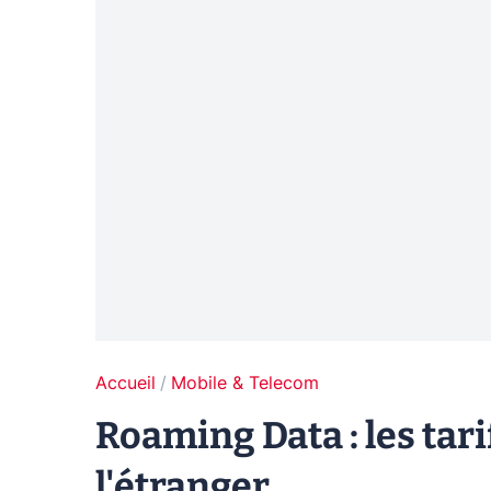
Accueil
Mobile & Telecom
Roaming Data : les tar
l'étranger