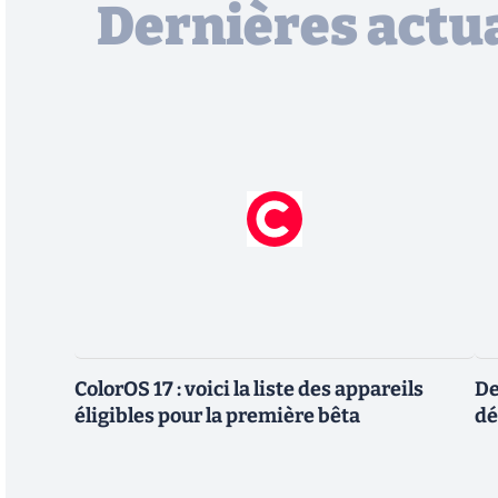
Dernières actua
ColorOS 17 : voici la liste des appareils
De
éligibles pour la première bêta
dé