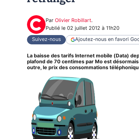
Par
Olivier Robillart
.
Publié le
02 juillet 2012 à 11h20
Suivez-nous
Ajoutez-nous en favori
Goo
La baisse des tarifs Internet mobile (Data) de
plafond de 70 centimes par Mo est désormais 
outre, le prix des consommations téléphoniq