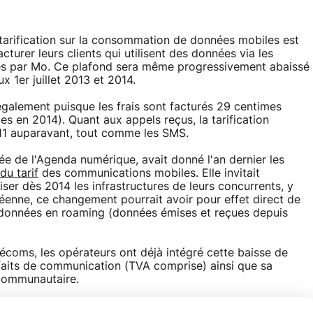
 tarification sur la consommation de données mobiles est
turer leurs clients qui utilisent des données via les
es par Mo. Ce plafond sera même progressivement abaissé
 1er juillet 2013 et 2014.
également puisque les frais sont facturés 29 centimes
s en 2014). Quant aux appels reçus, la tarification
11 auparavant, tout comme les SMS.
e de l'Agenda numérique, avait donné l'an dernier les
du tarif
des communications mobiles. Elle invitait
ser dès 2014 les infrastructures de leurs concurrents, y
éenne, ce changement pourrait avoir pour effet direct de
s données en roaming (données émises et reçues depuis
écoms, les opérateurs ont déjà intégré cette baisse de
rfaits de communication (TVA comprise) ainsi que sa
 communautaire.