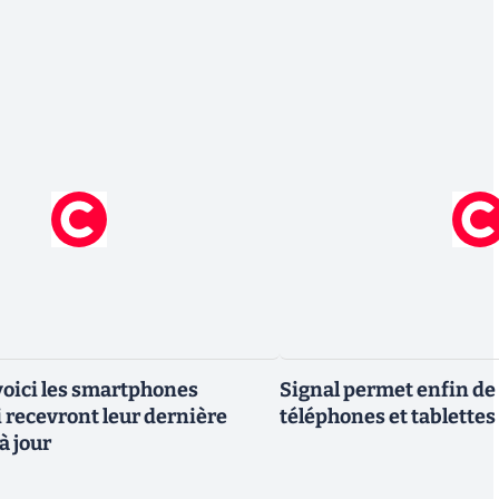
 voici les smartphones
Signal permet enfin de 
recevront leur dernière
téléphones et tablettes
à jour