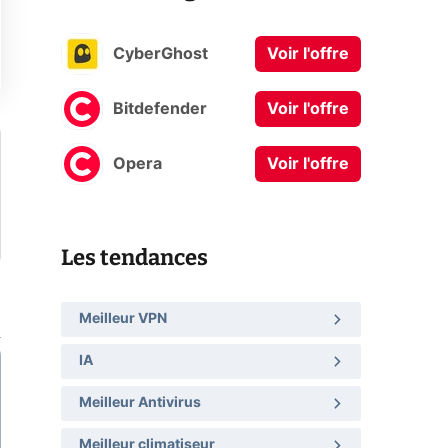
CyberGhost
Voir l'offre
Bitdefender
Voir l'offre
Opera
Voir l'offre
Les tendances
Meilleur VPN
IA
Meilleur Antivirus
Meilleur climatiseur