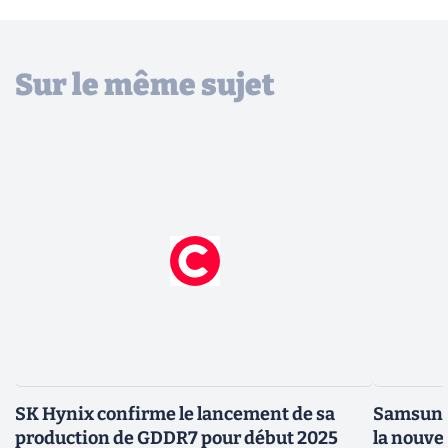
Sur le même sujet
SK Hynix confirme le lancement de sa
Samsung 
production de GDDR7 pour début 2025
la nouve