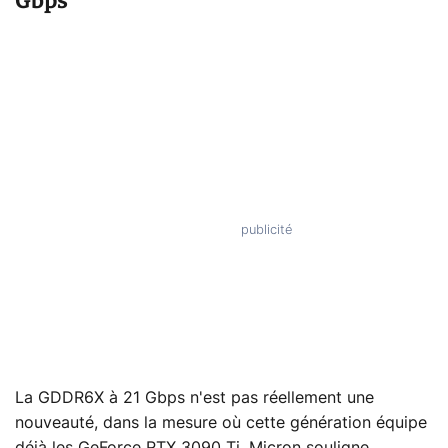
Gbps
La GDDR6X à 21 Gbps n'est pas réellement une
nouveauté, dans la mesure où cette génération équipe
déjà les GeForce RTX 3090 Ti. Micron souligne