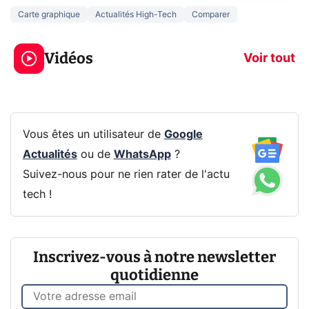
Carte graphique
Actualités High-Tech
Comparer
5 générations de
Ce que vous n
jeux dans la
savez sur la
Vidéos
prochaine Xbox !
navigation pri
Voir tout
Vous êtes un utilisateur de
Google
Actualités
ou de
WhatsApp
?
Suivez-nous pour ne rien rater de l'actu
tech !
Inscrivez-vous à notre newsletter
quotidienne