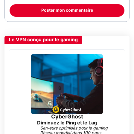
Poster mon commentaire
Le VPN conçu pour le gaming
CyberGhost
Diminuez le Ping et le Lag
Serveurs optimisés pour le gaming
Réseau mondial dans 100 pays