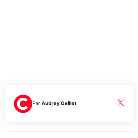
Par
Audrey Oeillet