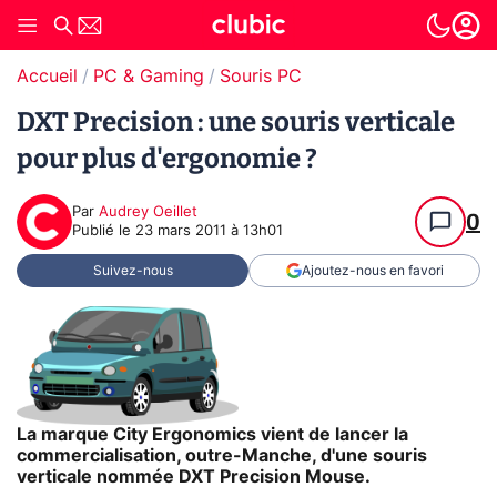
Accueil
PC & Gaming
Souris PC
DXT Precision : une souris verticale
pour plus d'ergonomie ?
Par
Audrey Oeillet
0
Publié le
23 mars 2011 à 13h01
Suivez-nous
Ajoutez-nous en favori
La marque City Ergonomics vient de lancer la
commercialisation, outre-Manche, d'une souris
verticale nommée DXT Precision Mouse.