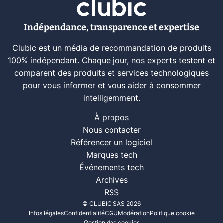
Indépendance, transparence et expertise
Clubic est un média de recommandation de produits
100% indépendant. Chaque jour, nos experts testent et
comparent des produits et services technologiques
pour vous informer et vous aider à consommer
intelligemment.
À propos
Nous contacter
Référencer un logiciel
Marques tech
Événements tech
Archives
RSS
© CLUBIC SAS 2026
Infos légales
Confidentialité
CGU
Modération
Politique cookie
Gestion des cookies