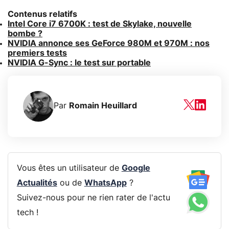
Contenus relatifs
Intel Core i7 6700K : test de Skylake, nouvelle
bombe ?
NVIDIA annonce ses GeForce 980M et 970M : nos
premiers tests
NVIDIA G-Sync : le test sur portable
Par
Romain Heuillard
Vous êtes un utilisateur de
Google
Actualités
ou de
WhatsApp
?
Suivez-nous pour ne rien rater de l'actu
tech !