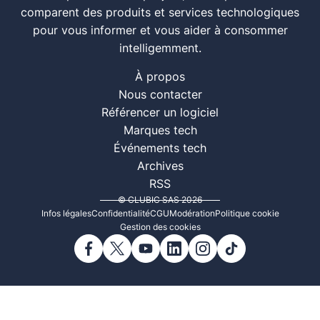
comparent des produits et services technologiques
pour vous informer et vous aider à consommer
intelligemment.
À propos
Nous contacter
Référencer un logiciel
Marques tech
Événements tech
Archives
RSS
© CLUBIC SAS 2026
Infos légales
Confidentialité
CGU
Modération
Politique cookie
Gestion des cookies