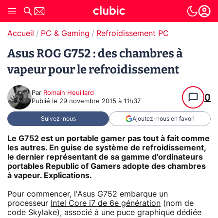
Accueil
PC & Gaming
Refroidissement PC
Asus ROG G752 : des chambres à
vapeur pour le refroidissement
Par
Romain Heuillard
0
Publié le
29 novembre 2015 à 11h37
Suivez-nous
Ajoutez-nous en favori
Le G752 est un portable gamer pas tout à fait comme
les autres. En guise de système de refroidissement,
le dernier représentant de sa gamme d'ordinateurs
portables Republic of Gamers adopte des chambres
à vapeur. Explications.
Pour commencer, l'Asus G752 embarque un
processeur
Intel Core i7 de 6e génération
(nom de
code Skylake), associé à une puce graphique dédiée