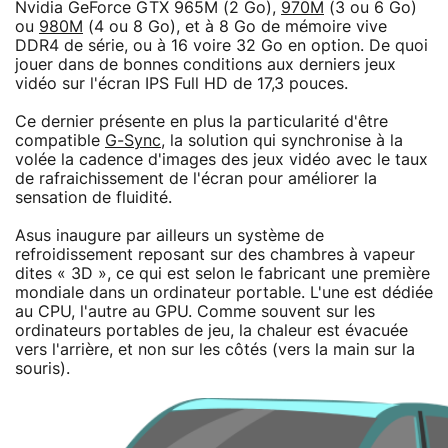
Nvidia GeForce GTX 965M (2 Go),
970M
(3 ou 6 Go)
ou
980M
(4 ou 8 Go), et à 8 Go de mémoire vive
DDR4 de série, ou à 16 voire 32 Go en option. De quoi
jouer dans de bonnes conditions aux derniers jeux
vidéo sur l'écran IPS Full HD de 17,3 pouces.
Ce dernier présente en plus la particularité d'être
compatible
G-Sync
, la solution qui synchronise à la
volée la cadence d'images des jeux vidéo avec le taux
de rafraichissement de l'écran pour améliorer la
sensation de fluidité.
Asus inaugure par ailleurs un système de
refroidissement reposant sur des chambres à vapeur
dites « 3D », ce qui est selon le fabricant une première
mondiale dans un ordinateur portable. L'une est dédiée
au CPU, l'autre au GPU. Comme souvent sur les
ordinateurs portables de jeu, la chaleur est évacuée
vers l'arrière, et non sur les côtés (vers la main sur la
souris).