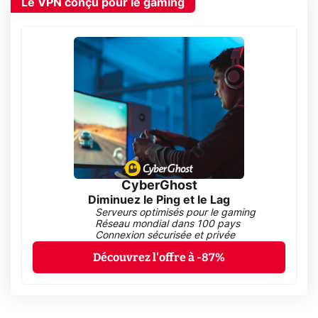
Le VPN conçu pour le gaming
CyberGhost
Diminuez le Ping et le Lag
Serveurs optimisés pour le gaming
Réseau mondial dans 100 pays
Connexion sécurisée et privée
Découvrez l'offre à -87%