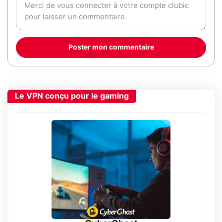
Poster mon commentaire
Le VPN conçu pour le gaming