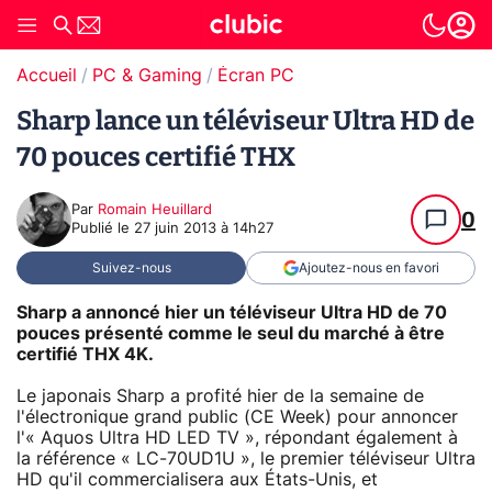
Accueil
PC & Gaming
Écran PC
Sharp lance un téléviseur Ultra HD de
70 pouces certifié THX
Par
Romain Heuillard
0
Publié le
27 juin 2013 à 14h27
Suivez-nous
Ajoutez-nous en favori
Sharp a annoncé hier un téléviseur Ultra HD de 70
pouces présenté comme le seul du marché à être
certifié THX 4K.
Le japonais Sharp a profité hier de la semaine de
l'électronique grand public (CE Week) pour annoncer
l'« Aquos Ultra HD LED TV », répondant également à
la référence « LC-70UD1U », le premier téléviseur Ultra
HD qu'il commercialisera aux États-Unis, et