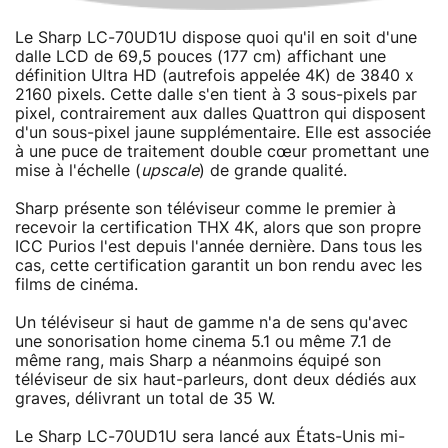
Le Sharp LC-70UD1U dispose quoi qu'il en soit d'une
dalle LCD de 69,5 pouces (177 cm) affichant une
définition Ultra HD (autrefois appelée 4K) de 3840 x
2160 pixels. Cette dalle s'en tient à 3 sous-pixels par
pixel, contrairement aux dalles Quattron qui disposent
d'un sous-pixel jaune supplémentaire. Elle est associée
à une puce de traitement double cœur promettant une
mise à l'échelle (
upscale
) de grande qualité.
Sharp présente son téléviseur comme le premier à
recevoir la certification THX 4K, alors que son propre
ICC Purios l'est depuis l'année dernière. Dans tous les
cas, cette certification garantit un bon rendu avec les
films de cinéma.
Un téléviseur si haut de gamme n'a de sens qu'avec
une sonorisation home cinema 5.1 ou même 7.1 de
même rang, mais Sharp a néanmoins équipé son
téléviseur de six haut-parleurs, dont deux dédiés aux
graves, délivrant un total de 35 W.
Le Sharp LC-70UD1U sera lancé aux États-Unis mi-