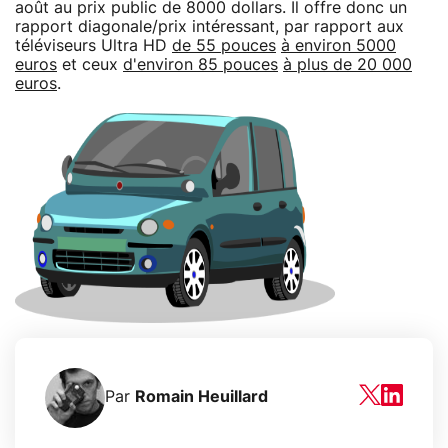
août au prix public de 8000 dollars. Il offre donc un
rapport diagonale/prix intéressant, par rapport aux
téléviseurs Ultra HD
de 55 pouces
à environ 5000
euros
et ceux
d'environ 85 pouces
à plus de 20 000
euros
.
Par
Romain Heuillard