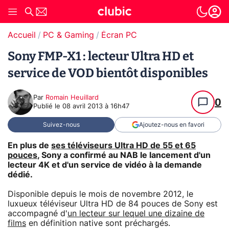
Accueil
PC & Gaming
Écran PC
Sony FMP-X1 : lecteur Ultra HD et
service de VOD bientôt disponibles
Par
Romain Heuillard
0
Publié le
08 avril 2013 à 16h47
Suivez-nous
Ajoutez-nous en favori
En plus de
ses téléviseurs Ultra HD de 55 et 65
pouces
, Sony a confirmé au NAB le lancement d'un
lecteur 4K et d'un service de vidéo à la demande
dédié.
Disponible depuis le mois de novembre 2012, le
luxueux téléviseur Ultra HD de 84 pouces de Sony est
accompagné d'
un lecteur sur lequel une dizaine de
films
en définition native sont préchargés.