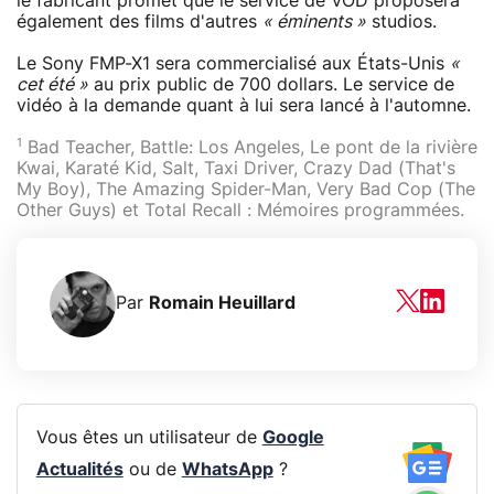
le fabricant promet que le service de VOD proposera
également des films d'autres
« éminents »
studios.
Le Sony FMP-X1 sera commercialisé aux États-Unis
«
cet été »
au prix public de 700 dollars. Le service de
vidéo à la demande quant à lui sera lancé à l'automne.
1
Bad Teacher, Battle: Los Angeles, Le pont de la rivière
Kwai, Karaté Kid, Salt, Taxi Driver, Crazy Dad (That's
My Boy), The Amazing Spider-Man, Very Bad Cop (The
Other Guys) et Total Recall : Mémoires programmées.
Par
Romain Heuillard
Vous êtes un utilisateur de
Google
Actualités
ou de
WhatsApp
?