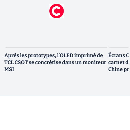
Après les prototypes, l’OLED imprimé de
Écrans OL
TCL CSOT se concrétise dans un moniteur
carnet d
MSI
Chine pr