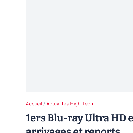
Accueil
Actualités High-Tech
1ers Blu-ray Ultra HD 
arrivages et reports