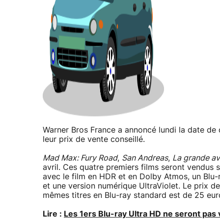
Warner Bros France a annoncé lundi la date de d
leur prix de vente conseillé.
Mad Max: Fury Road
,
San Andreas
,
La grande a
avril. Ces quatre premiers films seront vendus
avec le film en HDR et en Dolby Atmos, un Blu
et une version numérique UltraViolet. Le prix de
mêmes titres en Blu-ray standard est de 25 eur
Lire :
Les 1ers Blu-ray Ultra HD ne seront pas