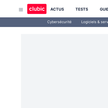
ACTUS
TESTS
GUI
Cybersécurité
Logiciels & ser