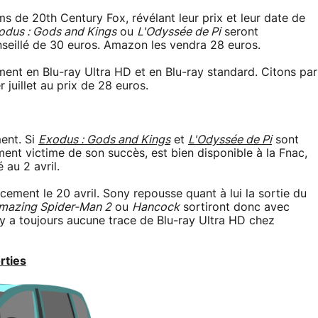
s de 20th Century Fox, révélant leur prix et leur date de
odus : Gods and Kings
ou
L'Odyssée de Pi
seront
nseillé de 30 euros. Amazon les vendra 28 euros.
ment en Blu-ray Ultra HD et en Blu-ray standard. Citons par
r juillet au prix de 28 euros.
ment. Si
Exodus : Gods and Kings
et
L'Odyssée de Pi
sont
ent victime de son succès, est bien disponible à la Fnac,
 au 2 avril.
cement le 20 avril. Sony repousse quant à lui la sortie du
mazing Spider-Man 2
ou
Hancock
sortiront donc avec
n'y a toujours aucune trace de Blu-ray Ultra HD chez
rties