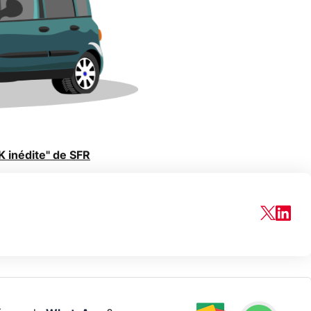
K inédite" de SFR