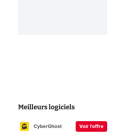
Meilleurs logiciels
CyberGhost
Voir l'offre