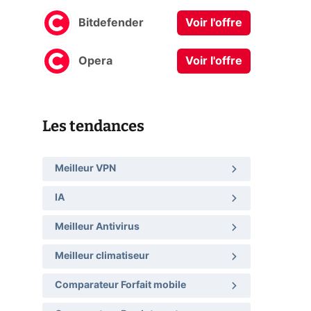
Bitdefender
Voir l'offre
Opera
Voir l'offre
Les tendances
Meilleur VPN
IA
Meilleur Antivirus
Meilleur climatiseur
Comparateur Forfait mobile