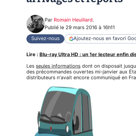
Par
Romain Heuillard
.
Publié le
29 mars 2016 à 16h11
Suivez-nous
Ajoutez-nous en favori
Goo
Lire :
Blu-ray Ultra HD : un 1er lecteur enfin d
Les
seules informations
dont on disposait jusqu
des précommandes ouvertes mi-janvier aux États
distributeurs n'avait encore communiqué en Fran