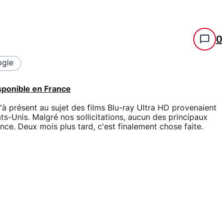
gle
isponible en France
'à présent au sujet des films Blu-ray Ultra HD provenaient
-Unis. Malgré nos sollicitations, aucun des principaux
ce. Deux mois plus tard, c'est finalement chose faite.