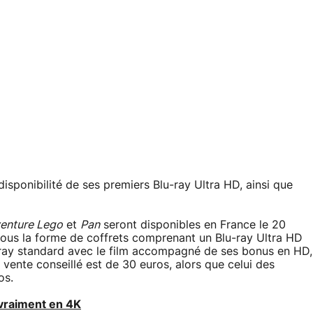
isponibilité de ses premiers Blu-ray Ultra HD, ainsi que
venture Lego
et
Pan
seront disponibles en France le 20
 sous la forme de coffrets comprenant un Blu-ray Ultra HD
-ray standard avec le film accompagné de ses bonus en HD,
 vente conseillé est de 30 euros, alors que celui des
os.
 vraiment en 4K