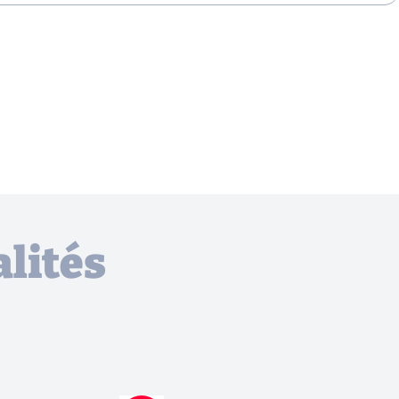
lités