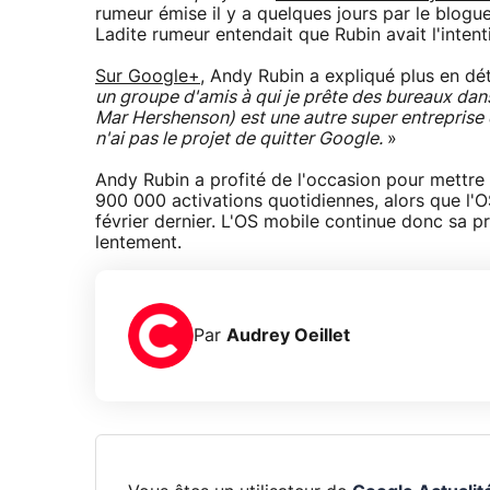
rumeur émise il y a quelques jours par le blog
Ladite rumeur entendait que Rubin avait l'inte
Sur Google+
, Andy Rubin a expliqué plus en dé
un groupe d'amis à qui je prête des bureaux dan
Mar Hershenson) est une autre super entreprise qui
n'ai pas le projet de quitter Google.
»
Andy Rubin a profité de l'occasion pour mettre 
900 000 activations quotidiennes, alors que l'O
février dernier. L'OS mobile continue donc sa p
lentement.
Par
Audrey Oeillet