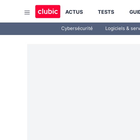
ACTUS
TESTS
GUI
Cybersécurité
Logiciels & ser