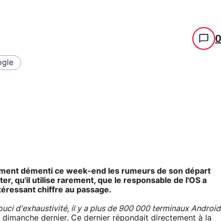
gle
idement démenti ce week-end les rumeurs de son départ
ter, qu'il utilise rarement, que le responsable de l'OS a
ntéressant chiffre au passage.
ouci d'exhaustivité, il y a plus de 900 000 terminaux Android
n dimanche dernier
. Ce dernier répondait directement à la