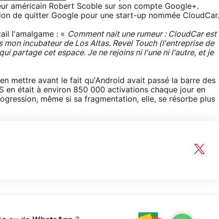
ueur américain Robert Scoble sur son compte Google+.
ntion de quitter Google pour une start-up nommée CloudCar
tail l'amalgame : «
Comment nait une rumeur : CloudCar est
s mon incubateur de Los Altas. Revel Touch (l'entreprise de
 partage cet espace. Je ne rejoins ni l'une ni l'autre, et je
en mettre avant le fait qu'Android avait passé la barre des
S en était à environ 850 000 activations chaque jour en
rogression, même si sa fragmentation, elle, se résorbe plus