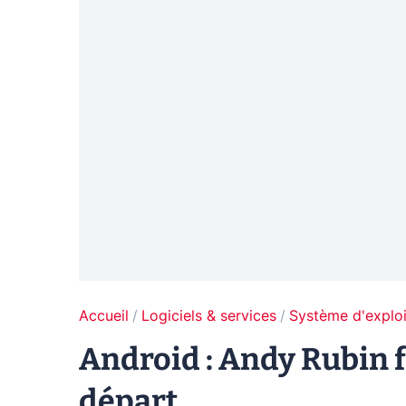
Accueil
Logiciels & services
Système d'exploi
Android : Andy Rubin f
départ