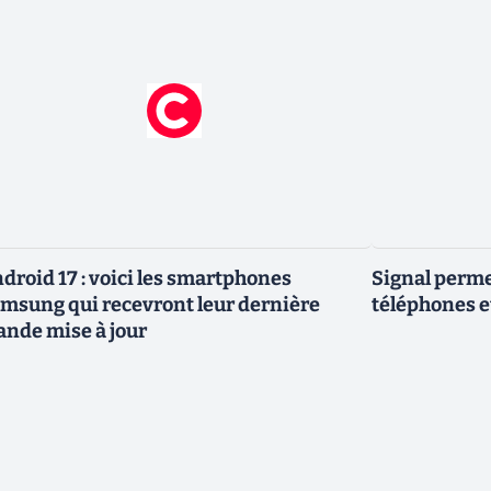
droid 17 : voici les smartphones
Signal permet
msung qui recevront leur dernière
téléphones e
ande mise à jour