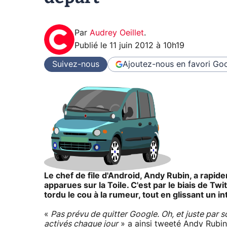
Par
Audrey Oeillet
.
Publié le
11 juin 2012 à 10h19
Suivez-nous
Ajoutez-nous en favori
Goo
Le chef de file d'Android, Andy Rubin, a rap
apparues sur la Toile. C'est par le biais de Twit
tordu le cou à la rumeur, tout en glissant un i
«
Pas prévu de quitter Google. Oh, et juste par s
activés chaque jour
»
a ainsi tweeté Andy Rubi