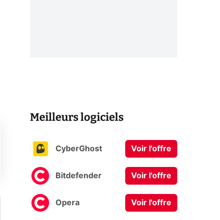
.
Meilleurs logiciels
CyberGhost
Voir l'offre
Bitdefender
Voir l'offre
Opera
Voir l'offre