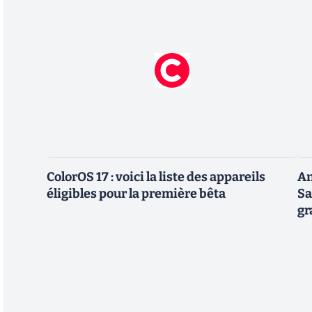
ColorOS 17 : voici la liste des appareils
An
éligibles pour la première bêta
Sa
gr