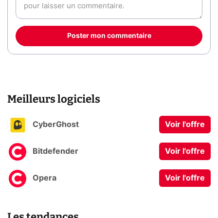
Poster mon commentaire
Meilleurs logiciels
CyberGhost
Voir l'offre
Bitdefender
Voir l'offre
Opera
Voir l'offre
Les tendances