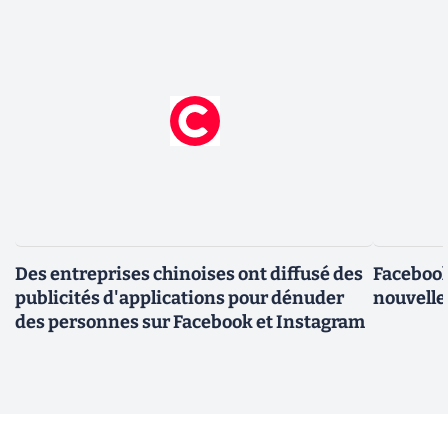
Des entreprises chinoises ont diffusé des
Facebook
publicités d'applications pour dénuder
nouvelle
des personnes sur Facebook et Instagram