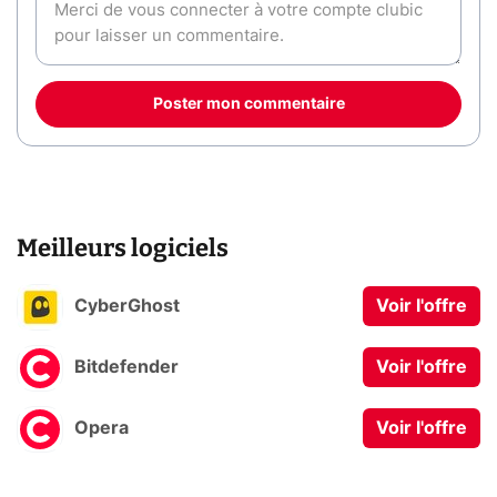
Poster mon commentaire
Meilleurs logiciels
CyberGhost
Voir l'offre
Bitdefender
Voir l'offre
Opera
Voir l'offre