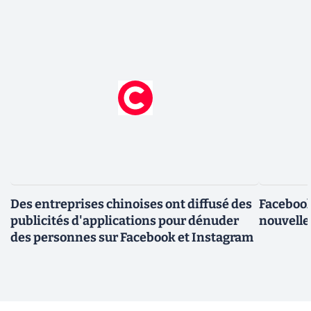
Des entreprises chinoises ont diffusé des
Facebook
publicités d'applications pour dénuder
nouvelle
des personnes sur Facebook et Instagram