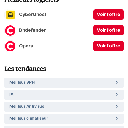
CyberGhost
Voir l'offre
Bitdefender
Voir l'offre
Opera
Voir l'offre
Les tendances
Meilleur VPN
IA
Meilleur Antivirus
Meilleur climatiseur