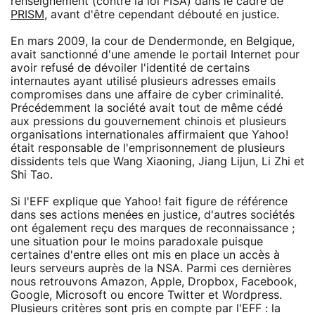
renseignement (contre la loi FISA) dans le cadre de
PRISM
, avant d'être cependant débouté en justice.
En mars 2009, la cour de Dendermonde, en Belgique,
avait sanctionné d'une amende le portail Internet pour
avoir refusé de dévoiler l'identité de certains
internautes ayant utilisé plusieurs adresses emails
compromises dans une affaire de cyber criminalité.
Précédemment la société avait tout de même cédé
aux pressions du gouvernement chinois et plusieurs
organisations internationales affirmaient que Yahoo!
était responsable de l'emprisonnement de plusieurs
dissidents tels que Wang Xiaoning, Jiang Lijun, Li Zhi et
Shi Tao.
Si l'EFF explique que Yahoo! fait figure de référence
dans ses actions menées en justice, d'autres sociétés
ont également reçu des marques de reconnaissance ;
une situation pour le moins paradoxale puisque
certaines d'entre elles ont mis en place un accès à
leurs serveurs auprès de la NSA. Parmi ces dernières
nous retrouvons Amazon, Apple, Dropbox, Facebook,
Google, Microsoft ou encore Twitter et Wordpress.
Plusieurs critères sont pris en compte par l'EFF : la