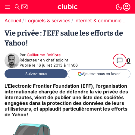
Accueil
Logiciels & services
Internet & communication
Vie privée : l'EFF salue les efforts de
Yahoo!
Par
Guillaume Belfiore
0
Rédacteur en chef adjoint
Publié le
16 juillet 2013 à 11h06
Suivez-nous
Ajoutez-nous en favori
L'Electronic Frontier Foundation (EFF), l'organisation
internationale chargée de défendre la vie privée des
internautes, vient de publier une liste des sociétés
engagées dans la protection des données de leurs
utilisateurs, et applaudit particulièrement les efforts
de Yahoo!