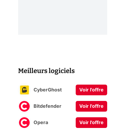
Meilleurs logiciels
CyberGhost
Voir l'offre
Bitdefender
Voir l'offre
Opera
Voir l'offre