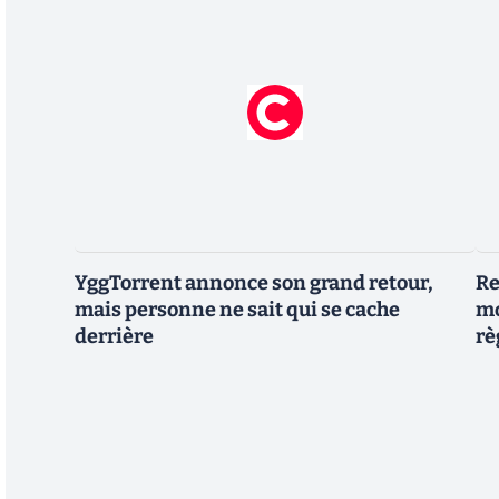
YggTorrent annonce son grand retour,
Re
mais personne ne sait qui se cache
mo
derrière
rè