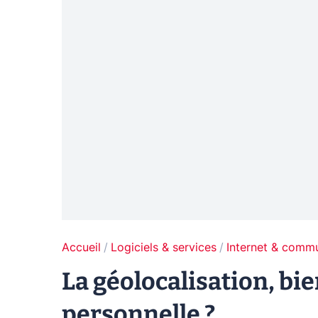
Accueil
Logiciels & services
Internet & comm
La géolocalisation, bi
personnelle ?