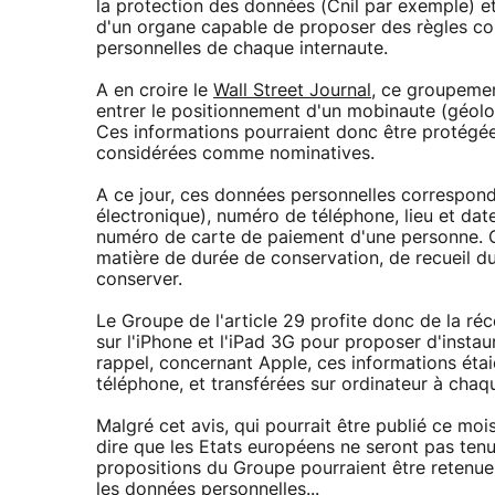
la protection des données (Cnil par exemple) 
d'un organe capable de proposer des règles c
personnelles de chaque internaute.
A en croire le
Wall Street Journal
, ce groupemen
entrer le positionnement d'un mobinaute (géolo
Ces informations pourraient donc être protégées
considérées comme nominatives.
A ce jour, ces données personnelles correspon
électronique), numéro de téléphone, lieu et da
numéro de carte de paiement d'une personne. 
matière de durée de conservation, de recueil d
conserver.
Le Groupe de l'article 29 profite donc de la ré
sur l'iPhone et l'iPad 3G pour proposer d'instaur
rappel, concernant Apple, ces informations étai
téléphone, et transférées sur ordinateur à cha
Malgré cet avis, qui pourrait être publié ce mois
dire que les Etats européens ne seront pas tenus
propositions du Groupe pourraient être retenues
les données personnelles...