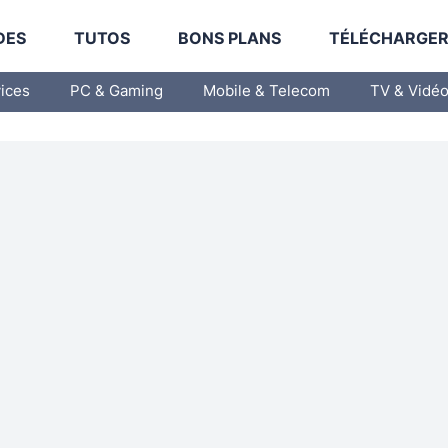
DES
TUTOS
BONS PLANS
TÉLÉCHARGE
vices
PC & Gaming
Mobile & Telecom
TV & Vidé