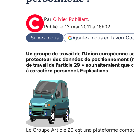
Par
Olivier Robillart
.
Publié le
13 mai 2011 à 16h02
Suivez-nous
Ajoutez-nous en favori
Goo
Un groupe de travail de l'Union européenne s
protecteur des données de positionnement (
de travail de l'article 29 » souhaiteraient q
à caractère personnel. Explications.
Le
Groupe Article 29
est une plateforme compos