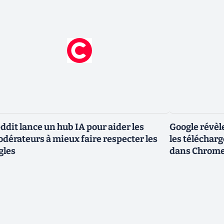
ddit lance un hub IA pour aider les
Google révèl
dérateurs à mieux faire respecter les
les téléchar
gles
dans Chrom