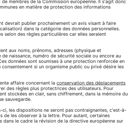
et de membres de la Commission européenne. Il s'agit donc
ommunes en matière de protection des informations
t devrait publier prochainement un avis visant à faire
calisation) dans la catégorie des données personnelles.
 selon des règles particulières car elles seraient
dent aux noms, prénoms, adresses (physique et
te de naissance, numéro de sécurité sociale ou encore au
Ces données sont soumises à une protection renforcée en
u consentement si un organisme public ou privé désire les
cente affaire concernant la
conservation des déplacements
er des règles plus protectrices des utilisateurs. Pour
ent stockées en clair, sans chiffrement, dans la mémoire du
que sauvegarde.
-ci, les dispositions ne seront pas contraignantes, c'est-à-
 de les observer à la lettre. Pour autant, certaines
 dans le cadre la révision de la directive européenne sur