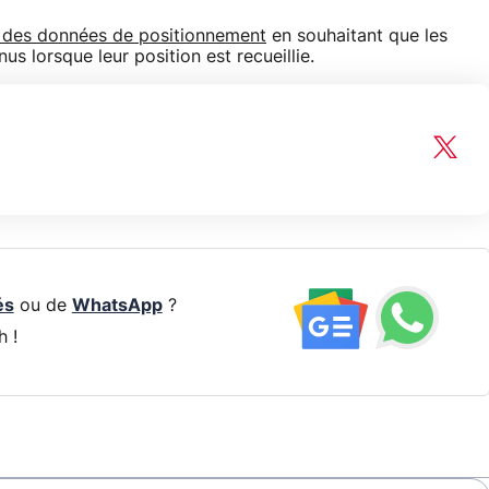
 des données de positionnement
en souhaitant que les
s lorsque leur position est recueillie.
és
ou de
WhatsApp
?
h !