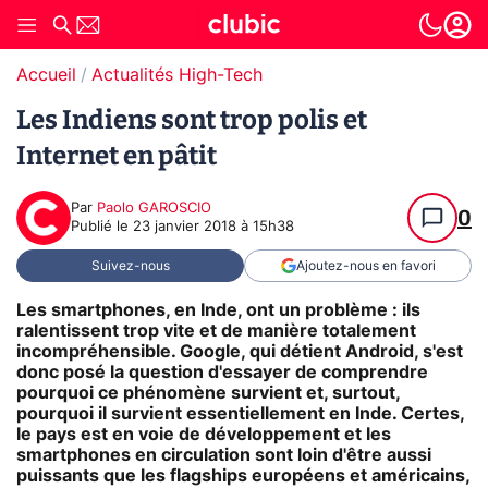
Accueil
Actualités High-Tech
Les Indiens sont trop polis et
Internet en pâtit
Par
Paolo GAROSCIO
0
Publié le
23 janvier 2018 à 15h38
Suivez-nous
Ajoutez-nous en favori
Les smartphones, en Inde, ont un problème : ils
ralentissent trop vite et de manière totalement
incompréhensible. Google, qui détient Android, s'est
donc posé la question d'essayer de comprendre
pourquoi ce phénomène survient et, surtout,
pourquoi il survient essentiellement en Inde. Certes,
le pays est en voie de développement et les
smartphones en circulation sont loin d'être aussi
puissants que les flagships européens et américains,