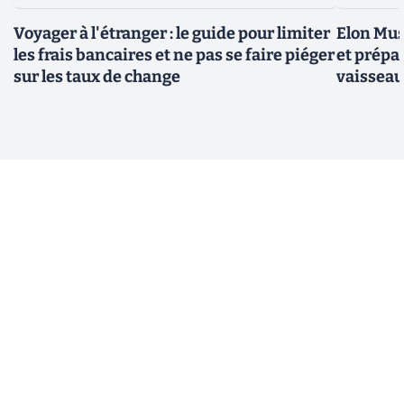
Voyager à l'étranger : le guide pour limiter
Elon Mus
les frais bancaires et ne pas se faire piéger
et prépa
sur les taux de change
vaisseau