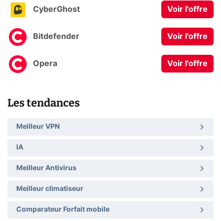
CyberGhost
Voir l'offre
Bitdefender
Voir l'offre
Opera
Voir l'offre
Les tendances
Meilleur VPN
IA
Meilleur Antivirus
Meilleur climatiseur
Comparateur Forfait mobile