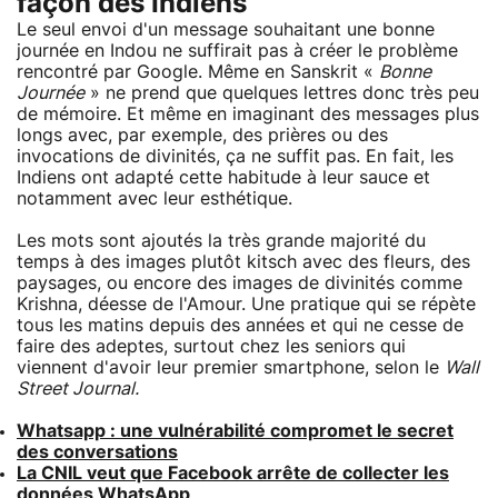
façon des Indiens
Le seul envoi d'un message souhaitant une bonne
journée en Indou ne suffirait pas à créer le problème
rencontré par Google. Même en Sanskrit «
Bonne
Journée
» ne prend que quelques lettres donc très peu
de mémoire. Et même en imaginant des messages plus
longs avec, par exemple, des prières ou des
invocations de divinités, ça ne suffit pas. En fait, les
Indiens ont adapté cette habitude à leur sauce et
notamment avec leur esthétique.
Les mots sont ajoutés la très grande majorité du
temps à des images plutôt kitsch avec des fleurs, des
paysages, ou encore des images de divinités comme
Krishna, déesse de l'Amour. Une pratique qui se répète
tous les matins depuis des années et qui ne cesse de
faire des adeptes, surtout chez les seniors qui
viennent d'avoir leur premier smartphone, selon le
Wall
Street Journal.
Whatsapp : une vulnérabilité compromet le secret
des conversations
La CNIL veut que Facebook arrête de collecter les
données WhatsApp