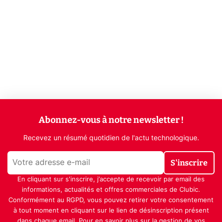
Abonnez-vous à notre newsletter !
Recevez un résumé quotidien de l'actu technologique.
S'inscrire
En cliquant sur s'inscrire, j’accepte de recevoir par email des
informations, actualités et offres commerciales de Clubic.
Conformément au RGPD, vous pouvez retirer votre consentement
à tout moment en cliquant sur le lien de désinscription présent
dans chaque email. Pour en savoir plus sur la gestion de vos