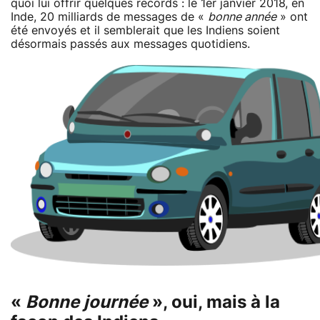
quoi lui offrir quelques records : le 1er janvier 2018, en
Inde, 20 milliards de messages de «
bonne année
» ont
été envoyés et il semblerait que les Indiens soient
désormais passés aux messages quotidiens.
«
Bonne journée
», oui, mais à la