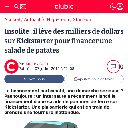
Accueil
Actualités High-Tech
Start-up
Insolite : il lève des milliers de dollars
sur Kickstarter pour financer une
salade de patates
Par
Audrey Oeillet
0
Publié le
07 juillet 2014 à 17h08
Suivez-nous
Ajoutez-nous en favori
Le financement participatif, une démarche sérieuse ?
Pas toujours : un internaute a récemment lancé le
financement d'une salade de pommes de terre sur
Kickstarter. Une plaisanterie qui est en train de
prendre une tournure inattendue.