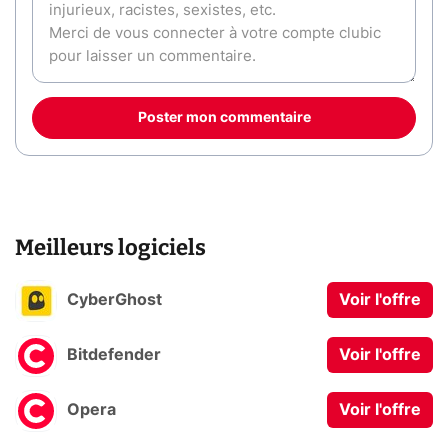
Poster mon commentaire
Meilleurs logiciels
CyberGhost
Voir l'offre
Bitdefender
Voir l'offre
Opera
Voir l'offre